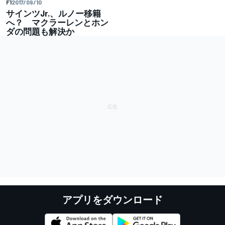
F1
2017/09/10
サインツJr.、ルノー移籍
へ？ マクラーレンとホン
ダの問題も解決か
アプリをダウンロード