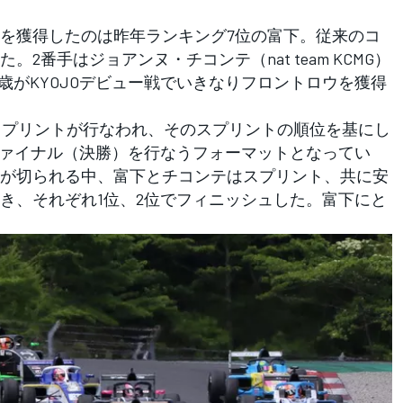
を獲得したのは昨年ランキング7位の富下。従来のコ
2番手はジョアンヌ・チコンテ（nat team KCMG）
7歳がKYOJOデビュー戦でいきなりフロントロウを獲得
周のスプリントが行なわれ、そのスプリントの順位を基にし
ファイナル（決勝）を行なうフォーマットとなってい
が切られる中、富下とチコンテはスプリント、共に安
き、それぞれ1位、2位でフィニッシュした。富下にと
。