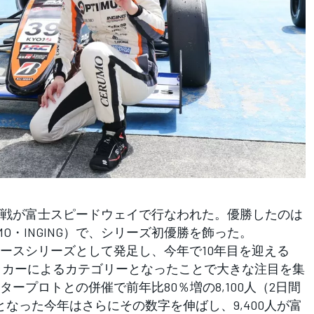
の第1戦が富士スピードウェイで行なわれた。優勝したのは
ERUMO・INGING）で、シリーズ初優勝を飾った。
スシリーズとして発足し、今年で10年目を迎える
ミュラカーによるカテゴリーとなったことで大きな注目を集
ープロトとの併催で前年比80％増の8,100人（2日間
なった今年はさらにその数字を伸ばし、9,400人が富