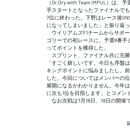
（Dr.Dry with Team IMP
手スタートとなったファイナルでも
7位に終わった。下野はレース後S
になってしまいました」と振り返っ
ウイリアムズF1チームからサポー
ゴリーでの初レースに。予選8番手
ってポイントを獲得した。
スプリント、ファイナル共に完勝
「すごく嬉しいです。今日も序盤は
キングポイントに悩みましたし、前
した。今回についてはメンバーの位
展開になるかわかりません。今年は
に次も1位を目指します」とコメン
なお次戦は7月18日、19日の開