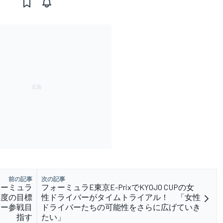
前の記事
次の記事
ォーミュラ
フォーミュラE東京E-PrixでKYOJO CUPの女
年度の目標
性ドライバーがタイムトライアル！ 「女性
ミー参戦目
ドライバーたちの可能性をさらに広げていき
指す
たい」