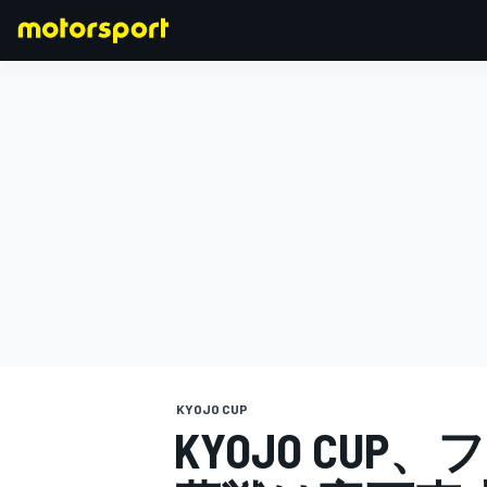
F1
MOTOGP
KYOJO CUP
KYOJO CU