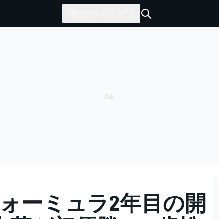
全てのシリーズ
P、フォーミュラ2年目の開