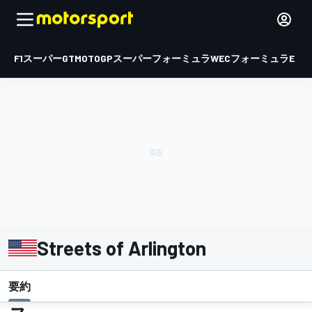
F1
スーパーGT
MOTOGP
スーパーフォーミュラ
WEC
フォーミュラE
Streets of Arlington
要約