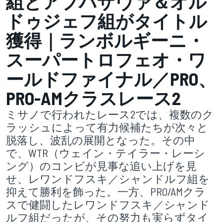
組とアブハザヴァ＆オル
ドゥジェフ組がタイトル
獲得｜ランボルギーニ・
スーパートロフェオ・ワ
ールドファイナル／PRO、
PRO-AMクラスレース2
ミサノで行われたレース2では、複数のク
ラッシュによって有力候補たちが次々と
脱落し、波乱の展開となった。その中
で、WTR（ウェイン・テイラー・レーシ
ング）のコンビが見事な追い上げを見
せ、レワンドフスキ／シャンドルフ組を
抑えて勝利を飾った。一方、PRO/AMクラ
スで健闘したレワンドフスキ／シャンド
ルフ組だったが、その努力も実らずタイ