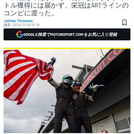
トル獲得には届かず、栄冠はARTラインの
コンビに渡った。
Julian Thomas
編集:
2025/11/09 23:19
GOOGLE検索でMOTORSPORT.COMをお気に入り登録