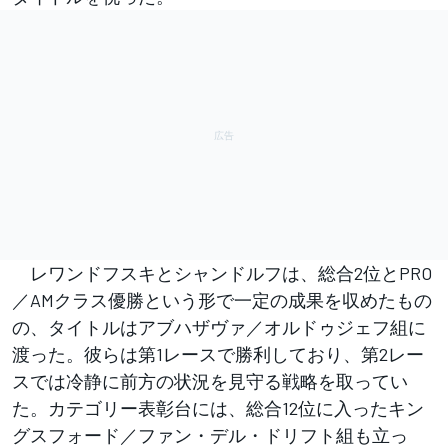
レワンドフスキとシャンドルフは、総合2位とPRO
／AMクラス優勝という形で一定の成果を収めたもの
の、タイトルはアブハザヴァ／オルドゥジェフ組に
渡った。彼らは第1レースで勝利しており、第2レー
スでは冷静に前方の状況を見守る戦略を取ってい
た。カテゴリー表彰台には、総合12位に入ったキン
グスフォード／ファン・デル・ドリフト組も立っ