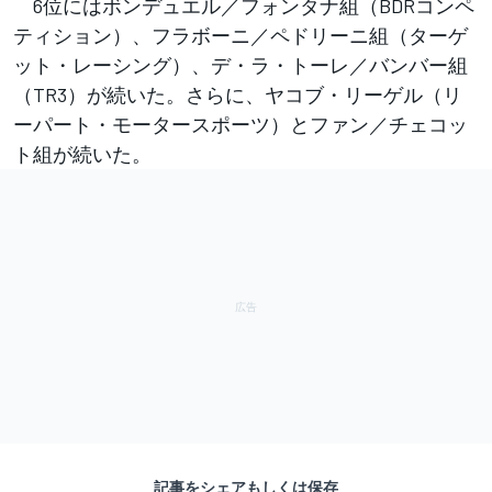
6位にはボンデュエル／フォンタナ組（BDRコンペ
ティション）、フラボーニ／ペドリーニ組（ターゲ
ット・レーシング）、デ・ラ・トーレ／バンバー組
（TR3）が続いた。さらに、ヤコブ・リーゲル（リ
ーパート・モータースポーツ）とファン／チェコッ
ト組が続いた。
記事をシェアもしくは保存