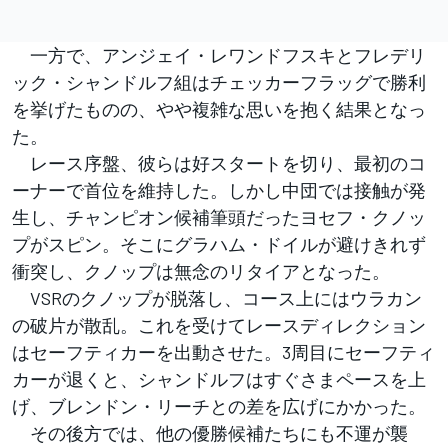
一方で、アンジェイ・レワンドフスキとフレデリ
ック・シャンドルフ組はチェッカーフラッグで勝利
を挙げたものの、やや複雑な思いを抱く結果となっ
た。
レース序盤、彼らは好スタートを切り、最初のコ
ーナーで首位を維持した。しかし中団では接触が発
生し、チャンピオン候補筆頭だったヨセフ・クノッ
プがスピン。そこにグラハム・ドイルが避けきれず
衝突し、クノップは無念のリタイアとなった。
VSRのクノップが脱落し、コース上にはウラカン
の破片が散乱。これを受けてレースディレクション
はセーフティカーを出動させた。3周目にセーフティ
カーが退くと、シャンドルフはすぐさまペースを上
げ、ブレンドン・リーチとの差を広げにかかった。
その後方では、他の優勝候補たちにも不運が襲