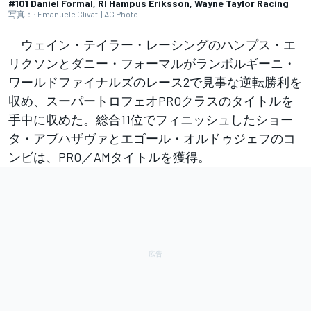
#101 Daniel Formal, RI Hampus Eriksson, Wayne Taylor Racing
写真：: Emanuele Clivati | AG Photo
ウェイン・テイラー・レーシングのハンプス・エ
リクソンとダニー・フォーマルがランボルギーニ・
ワールドファイナルズのレース2で見事な逆転勝利を
収め、スーパートロフェオPROクラスのタイトルを
手中に収めた。総合11位でフィニッシュしたショー
タ・アブハザヴァとエゴール・オルドゥジェフのコ
ンビは、PRO／AMタイトルを獲得。