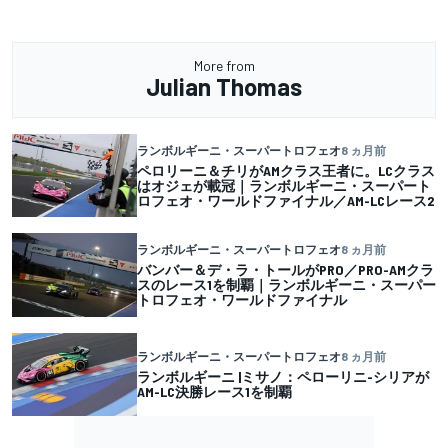
More from
Julian Thomas
ランボルギーニ・スーパートロフェオ
8 ヵ月前
ペロリーニ＆チリがAMクラス王者に。LCクラス
はオジェが載冠｜ランボルギーニ・スーパート
ロフェオ・ワールドファイナル／AM-LCレース2
ランボルギーニ・スーパートロフェオ
8 ヵ月前
バンバー＆デ・ラ・トールがPRO／PRO-AMクラ
スのレース1を制覇｜ランボルギーニ・スーパー
トロフェオ・ワールドファイナル
ランボルギーニ・スーパートロフェオ
8 ヵ月前
ランボルギーニ |ミサノ：ペローリニ-シリアが
AM-LC決勝レース1を制覇