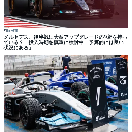
F1
14 分前
メルセデス、後半戦に大型アップグレードの“弾”を持っ
ている？ 投入時期を慎重に検討中「予算的には良い
状況にある」