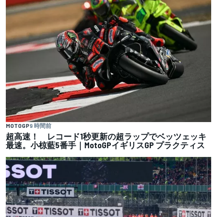
MOTOGP
9 時間前
超高速！ レコード1秒更新の超ラップでベッツェッキ
最速。小椋藍5番手｜MotoGPイギリスGP プラクティス