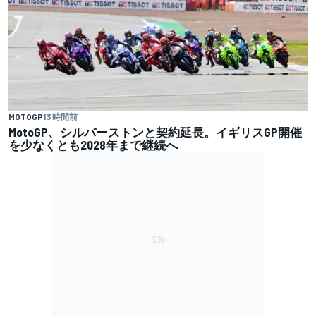
MOTOGP
13 時間前
MotoGP、シルバーストンと契約延長。イギリスGP開催
を少なくとも2028年まで継続へ