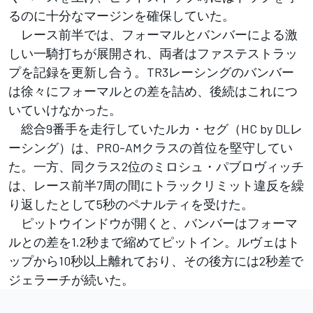
るのに十分なマージンを確保していた。
レース前半では、フォーマルとバンバーによる激
しい一騎打ちが展開され、両者はファステストラッ
プを記録を更新し合う。TR3レーシングのバンバー
は徐々にフォーマルとの差を詰め、後続はこれにつ
いていけなかった。
総合9番手を走行していたルカ・セグ（HC by DLレ
ーシング）は、PRO-AMクラスの首位を堅守してい
た。一方、同クラス2位のミロシュ・パブロヴィッチ
は、レース前半7周の間にトラックリミット違反を繰
り返したとして5秒のペナルティを受けた。
ピットウインドウが開くと、バンバーはフォーマ
ルとの差を1.2秒まで縮めてピットイン。ルヴェはト
ップから10秒以上離れており、その後方には2秒差で
ジェラーチが続いた。