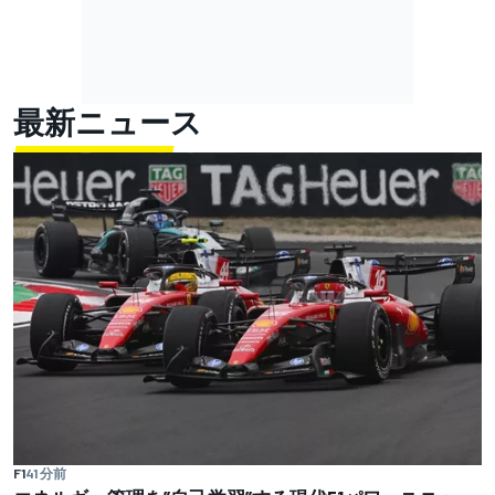
最新ニュース
F1
41 分前