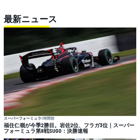
最新ニュース
スーパーフォーミュラ
1 時間前
福住仁嶺が今季2勝目。岩佐2位、フラガ3位｜スーパー
フォーミュラ第8戦SUGO：決勝速報