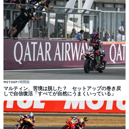
MOTOGP
1 時間前
マルティン、苦境は脱した？ セットアップの巻き戻
しで自信復活「すべてが自然にうまくいっている」