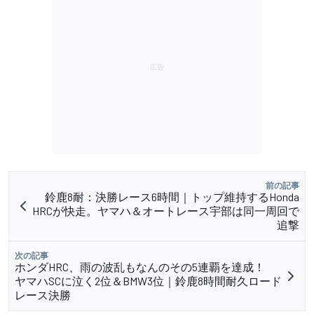
前の記事
鈴鹿8耐：決勝レース6時間｜トップ維持するHonda
HRCが快走。ヤマハ＆オートレース宇部は同一周回で
追撃
次の記事
ホンダHRC、雨の波乱もなんのその5連覇を達成！
ヤマハSCに泣く2位＆BMW3位｜鈴鹿8時間耐久ロード
レース決勝