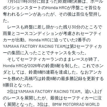
7月5日11時30分に始まった鈴鹿8耐決勝は、ポール
ポジションスタートのHonda HRCが序盤こそ首位を
奪われるシーンがあったが、その後は首位を堅持し
た。
レースも終盤に差し掛かった残り30分のところで
雨量とコースコンディションが考慮されセーフティ
カーが出動。Honda HRCに迫っていた2番手の
YAMAHA FACTORY RACING TEAMは第2セーフティカ
ーの集団に入ったことでチャンスを失った。
そしてセーフティカーランのままレースが終了。
Honda HRCが2026年の鈴鹿8耐を制した。これでホン
ダとしては、鈴鹿8耐5連覇を達成した。なおアンカ
ーを務めた高橋巧は鈴鹿8耐の最多勝記録を更新する
8勝目となった。
2位はYAMAHA FACTORY RACING TEAM。追い上げ
のレースを展開したが、最後はセーフティカーに泣
く展開となった。3位は、BMW MOTORRAD WORLD