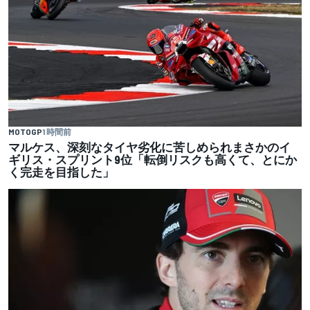
MOTOGP
1 時間前
マルケス、深刻なタイヤ劣化に苦しめられまさかのイ
ギリス・スプリント9位「転倒リスクも高くて、とにか
く完走を目指した」