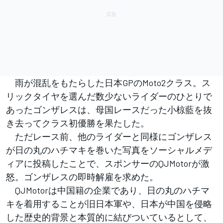
雨が混乱をもたらした日本GPのMoto2クラス。ス
リックタイヤを選んだ数少ないライダーのひとりで
あったゴンザレスは、母国レースだった小椋藍を抜
き去ってクラス初優勝を果たした。
ただレース前、他のライダーと同様にゴンザレス
が日の丸のハチマキを巻いた写真をソーシャルメデ
ィアに投稿したことで、スポンサーのQJMotorが激
怒。ゴンザレスの即時解雇を求めた。
QJMotorは中国籍の企業であり、日の丸のハチマ
キを着用することが旧日本軍や、日本が中国を侵略
した歴史的背景と本質的に結びついているとして、