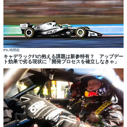
F1
4 時間前
キャデラックF1の抱える課題は新参特有？ アップデー
ト効果で劣る現状に「開発プロセスを確立しなきゃ」