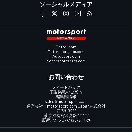
ソーシャルメディア
Motor1.com
Motorsportjobs.com
Autosport.com
Motorsportstats.com
お問い合わせ
フィードバック
広告掲載のご案内
編集部情報
sales@motorsport.com
運営会社：
motorsport.com
Japan株式会社
〒160-0022
東京都新宿区新宿2-12-13
新宿アントレサロンビル2F