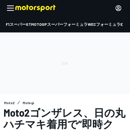
F1
スーパーGT
MOTOGP
スーパーフォーミュラ
WEC
フォーミュラE
Moto2
Motegi
Moto2ゴンザレス、日の丸
ハチマキ着用で“即時ク