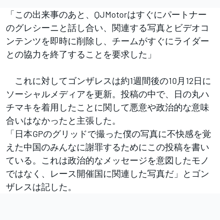
「この出来事のあと、QJMotorはすぐにパートナー
のグレシーニと話し合い、関連する写真とビデオコ
ンテンツを即時に削除し、チームがすぐにライダー
との協力を終了することを要求した」
これに対してゴンザレスは約1週間後の10月12日に
ソーシャルメディアを更新。投稿の中で、日の丸ハ
チマキを着用したことに関して悪意や政治的な意味
合いはなかったと主張した。
「日本GPのグリッドで撮った僕の写真に不快感を覚
えた中国のみんなに謝罪するためにこの投稿を書い
ている。これは政治的なメッセージを意図したモノ
ではなく、レース開催国に関連した写真だ」とゴン
ザレスは記した。