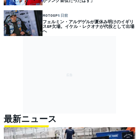
がランク首位だったはず」
MOTOGP
5 日前
フェルミン・アルデゲルが夏休み明けのイギリ
スGP欠場。イケル・レクオナが代役として出場
へ
最新ニュース