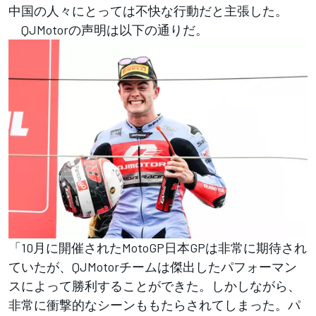
中国の人々にとっては不快な行動だと主張した。
QJMotorの声明は以下の通りだ。
「10月に開催されたMotoGP日本GPは非常に期待され
ていたが、QJMotorチームは傑出したパフォーマン
スによって勝利することができた。しかしながら、
非常に衝撃的なシーンももたらされてしまった。パ