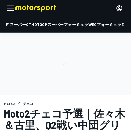
F1
スーパーGT
MOTOGP
スーパーフォーミュラ
WEC
フォーミュラE
Moto2
チェコ
Moto2チェコ予選｜佐々木
＆古里、Q2戦い中団グリ