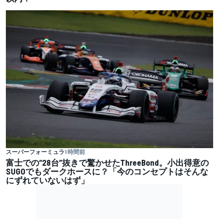
スーパーフォーミュラ
1 時間前
富士での“28台”抜きで驚かせたThreeBond。小出得意の
SUGOでもダークホースに？「今のコンセプトはそんな
にずれていないはず」