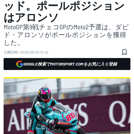
ッド。ポールポジション
はアロンソ
MotoGP第9戦チェコGPのMoto2予選は、ダビ
ド・アロンソがポールポジションを獲得
した。
公開日時:
2026/06/20 12:42
GOOGLE検索でMOTORSPORT.COMをお気に入り登録