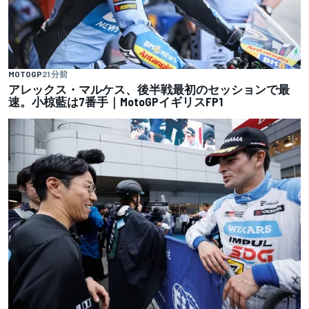
MOTOGP
21 分前
アレックス・マルケス、後半戦最初のセッションで最
速。小椋藍は7番手｜MotoGPイギリスFP1