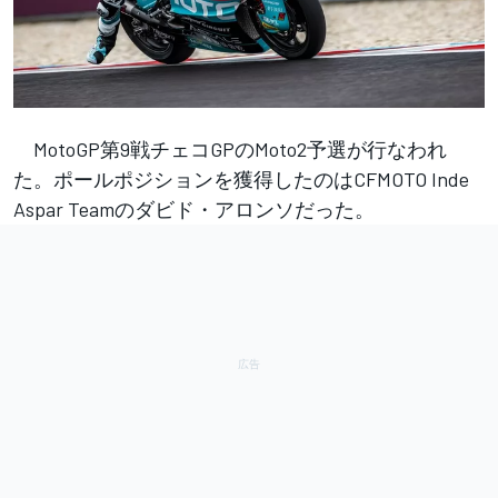
MotoGP第9戦チェコGPのMoto2予選が行なわれ
た。ポールポジションを獲得したのはCFMOTO Inde
Aspar Teamのダビド・アロンソだった。