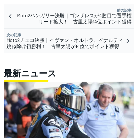
前の記事
Moto2ハンガリー決勝｜ゴンザレスが4勝目で選手権
リード拡大！ 古里太陽14位ポイント獲得
次の記事
Moto2チェコ決勝｜イヴァン・オルトラ、ペナルティ
跳ね除け初勝利！ 古里太陽が14位でポイント獲得
最新ニュース