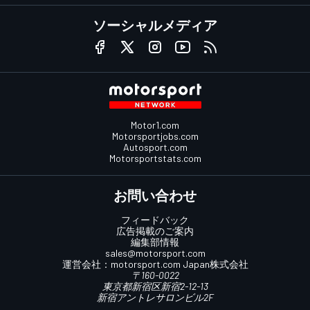
ソーシャルメディア
Motor1.com
Motorsportjobs.com
Autosport.com
Motorsportstats.com
お問い合わせ
フィードバック
広告掲載のご案内
編集部情報
sales@motorsport.com
運営会社：
motorsport.com
Japan株式会社
〒160-0022
東京都新宿区新宿2-12-13
新宿アントレサロンビル2F