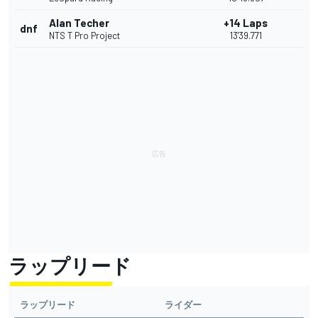
Alan Techer
+14 Laps
dnf
NTS T Pro Project
13'39.771
ラップリード
ラップリード
ライダー