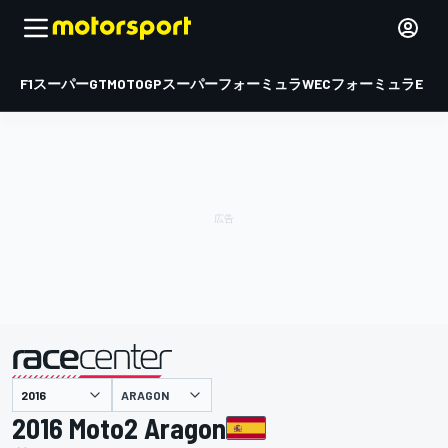
F1
スーパーGT
MOTOGP
スーパーフォーミュラ
WEC
フォーミュラE
ARAGON
主催
2016 Moto2 Aragon