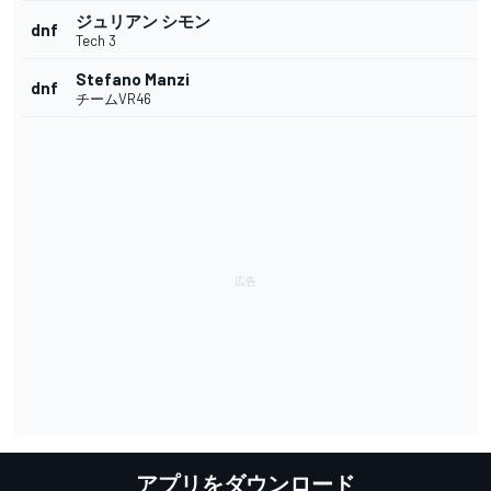
ジュリアン シモン
dnf
Tech 3
Stefano Manzi
dnf
チームVR46
アプリをダウンロード