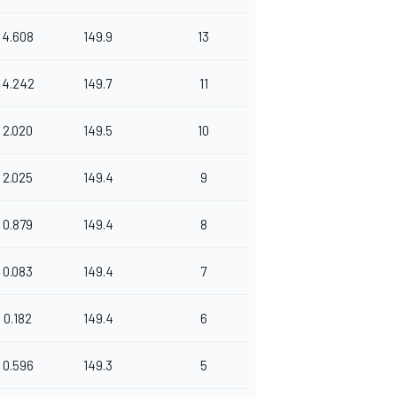
4.608
149.9
13
4.242
149.7
11
2.020
149.5
10
2.025
149.4
9
0.879
149.4
8
0.083
149.4
7
0.182
149.4
6
0.596
149.3
5