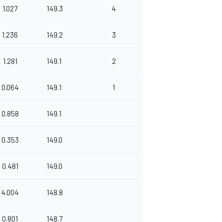
1.027
149.3
4
1.236
149.2
3
1.281
149.1
2
0.064
149.1
1
0.858
149.1
0.353
149.0
0.481
149.0
4.004
148.8
0.801
148.7