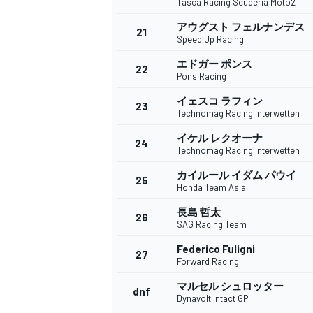
Tasca Racing Scuderia Moto2
アウグスト フェルナンデス
21
Speed Up Racing
エドガー ポンス
22
Pons Racing
イェスコ ラフィン
23
Technomag Racing Interwetten
イケル レクオーナ
24
Technomag Racing Interwetten
カイルール イダム パウイ
25
Honda Team Asia
長島 哲太
26
SAG Racing Team
Federico Fuligni
27
Forward Racing
マルセル シュロッター
dnf
Dynavolt Intact GP
すべてのカテゴリー