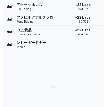
アクセル ポンス
+22 Laps
dnf
RW Racing GP
1'50.152
ファビオ クアルタラロ
+22 Laps
dnf
Pons Racing
1'50.335
中上 貴晶
+22 Laps
dnf
Honda Team Asia
4'04.937
レミー ガードナー
dnf
Tech 3