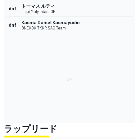
トーマス ルティ
dnf
Liqui Moly Intact GP
Kasma Daniel Kasmayudin
dnf
ONEXOX TKKR SAG Team
ラップリード