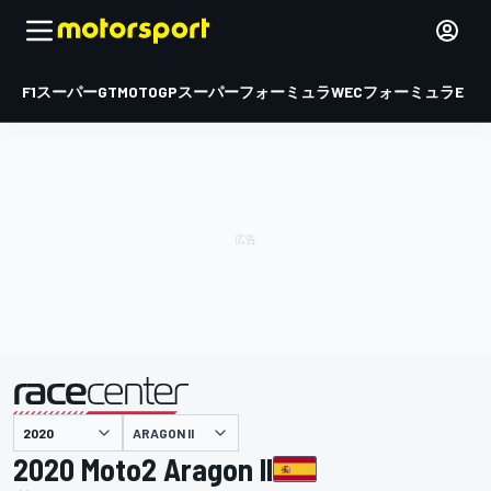
F1
スーパーGT
MOTOGP
スーパーフォーミュラ
WEC
フォーミュラE
ARAGON II
主催
2020 Moto2 Aragon II