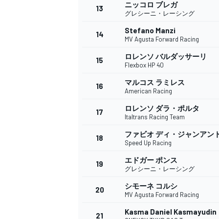
フォーミュラE
ニッコロ ブレガ
13
グレシーニ・レーシング
Stefano Manzi
14
MV Agusta Forward Racing
ロレンソ バルダッサーリ
15
Flexbox HP 40
マルコス ラミレス
16
American Racing
ロレンソ ダラ・ポルタ
17
Italtrans Racing Team
ファビオ ディ・ジャンアン
18
Speed Up Racing
エドガー ポンス
19
グレシーニ・レーシング
シモーネ コルシ
20
MV Agusta Forward Racing
Kasma Daniel Kasmayudin
21