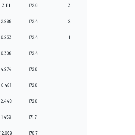
3.111
172.6
3
2.988
172.4
2
0.233
172.4
1
0.308
172.4
4.974
172.0
0.481
172.0
2.448
172.0
1.459
171.7
12.969
170.7