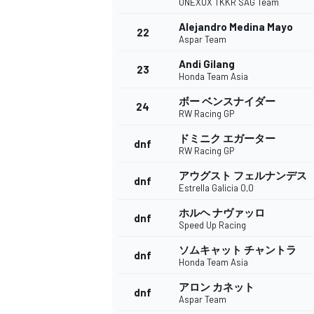
ONEXOX TKKR SAG Team
Alejandro Medina Mayo
22
Aspar Team
Andi Gilang
23
Honda Team Asia
ボー ベンスナイダー
24
RW Racing GP
ドミニク エガーター
dnf
RW Racing GP
アウグスト フェルナンデス
dnf
Estrella Galicia 0,0
ホルヘ ナヴァッロ
dnf
Speed Up Racing
ソムキャット チャントラ
dnf
Honda Team Asia
アロン カネット
dnf
Aspar Team
すべてのカテゴリー