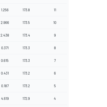
1.256
173.8
11
2.966
173.5
10
2.438
173.4
9
0.371
173.3
8
0.615
173.3
7
0.431
173.2
6
0.187
173.2
5
4.619
172.9
4