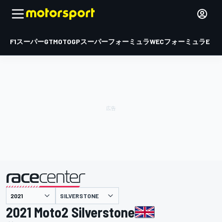
F1
スーパーGT
MOTOGP
スーパーフォーミュラ
WEC
フォーミュラE
SILVERSTONE
主催
2021 Moto2 Silverstone