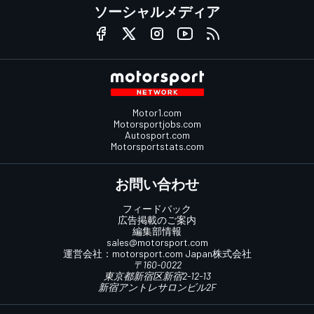
ソーシャルメディア
Motor1.com
Motorsportjobs.com
Autosport.com
Motorsportstats.com
お問い合わせ
フィードバック
広告掲載のご案内
編集部情報
sales@motorsport.com
運営会社：
motorsport.com
Japan株式会社
〒160-0022
東京都新宿区新宿2-12-13
新宿アントレサロンビル2F