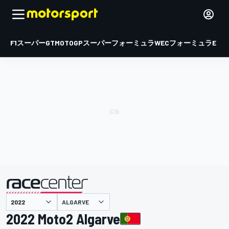
F1
スーパーGT
MOTOGP
スーパーフォーミュラ
WEC
フォーミュラE
ALGARVE
主催
2022 Moto2 Algarve