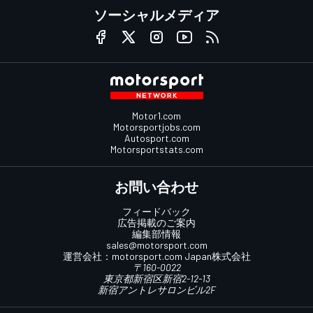
ソーシャルメディア
Motor1.com
Motorsportjobs.com
Autosport.com
Motorsportstats.com
お問い合わせ
フィードバック
広告掲載のご案内
編集部情報
sales@motorsport.com
運営会社：
motorsport.com
Japan株式会社
〒160-0022
東京都新宿区新宿2-12-13
新宿アントレサロンビル2F