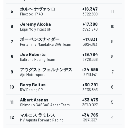
ホルヘ ナヴァッロ
+16.347
5
11
Flexbox HP 40
39'22.899
Jeremy Alcoba
+17.388
6
10
Liqui Moly Intact GP
39'23.940
ボー ベンスナイダー
+17.631
7
9
Pertamina Mandalika SAG Team
39'24.183
Joe Roberts
+19.784
8
8
Italtrans Racing Team
39'26.336
アウグスト フェルナンデス
+24.595
9
7
Ajo Motorsport
39'31.147
Barry Baltus
+30.291
10
6
RW Racing GP
39'36.843
Albert Arenas
+33.475
11
5
Shimoko GASGAS Aspar Team
39'40.027
マルコス ラミレス
+34.785
12
4
MV Agusta Forward Racing
39'41.337