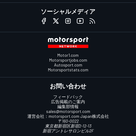
ソーシャルメディア
Motor1.com
Motorsportjobs.com
Autosport.com
Motorsportstats.com
お問い合わせ
フィードバック
広告掲載のご案内
編集部情報
sales@motorsport.com
運営会社：
motorsport.com
Japan株式会社
〒160-0022
東京都新宿区新宿2-12-13
新宿アントレサロンビル2F