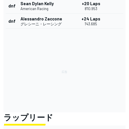
Sean Dylan Kelly
+20 Laps
dnf
American Racing
8'10.953
Alessandro Zaccone
+24 Laps
dnf
グレシーニ・レーシング
1'43.685
ラップリード