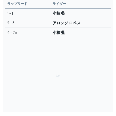
ラップリード
ライダー
1 - 1
小椋 藍
2 - 3
アロンソ ロペス
4 - 25
小椋 藍