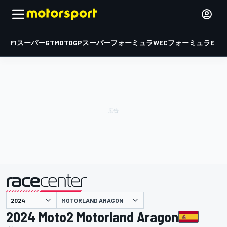
F1
スーパーGT
MOTOGP
スーパーフォーミュラ
WEC
フォーミュラE
MOTORLAND ARAGON
主催
2024 Moto2 Motorland Aragon