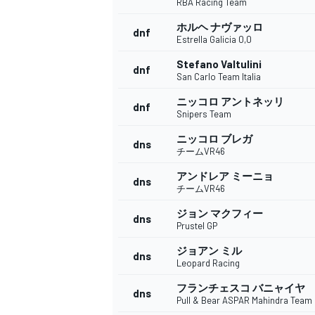
RBA Racing Team
ホルヘ ナヴァッロ
dnf
Estrella Galicia 0,0
Stefano Valtulini
dnf
San Carlo Team Italia
ニッコロ アントネッリ
dnf
Snipers Team
ニッコロ ブレガ
dns
チームVR46
アンドレア ミーニョ
dns
チームVR46
ジョン マクフィー
dns
Prustel GP
ジョアン ミル
dns
Leopard Racing
フランチェスコ バニャイヤ
dns
Pull & Bear ASPAR Mahindra Team
すべてのカテゴリー