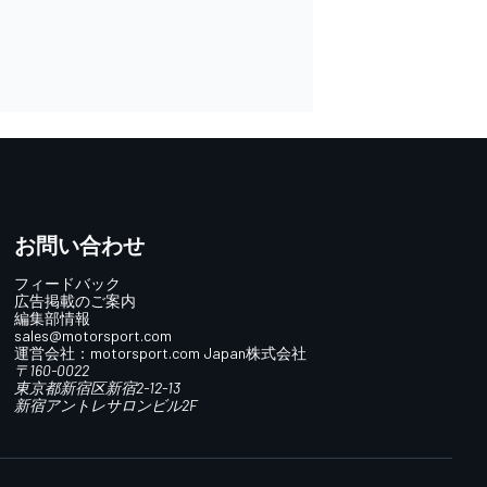
お問い合わせ
フィードバック
広告掲載のご案内
編集部情報
sales@motorsport.com
運営会社：
motorsport.com
Japan株式会社
〒160-0022
東京都新宿区新宿2-12-13
新宿アントレサロンビル2F