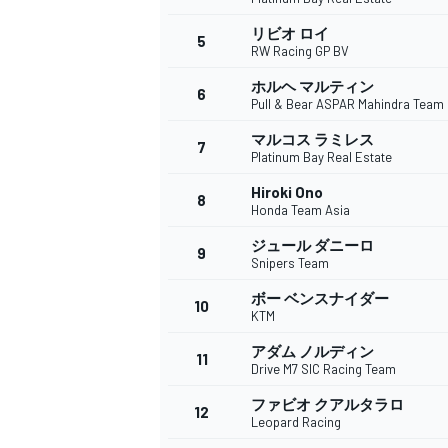
リビオ ロイ
5
RW Racing GP BV
ホルヘ マルティン
6
WEC
Pull & Bear ASPAR Mahindra Team
マルコス ラミレス
7
Platinum Bay Real Estate
Hiroki Ono
8
Honda Team Asia
ジュール ダニーロ
9
Snipers Team
ボー ベンスナイダー
10
KTM
アダム ノルディン
11
Drive M7 SIC Racing Team
ファビオ クアルタラロ
12
Leopard Racing