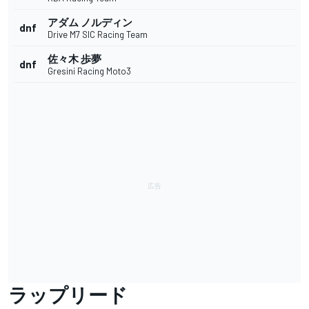
アダム ノルディン
dnf
Drive M7 SIC Racing Team
佐々木 歩夢
dnf
Gresini Racing Moto3
ラップリード