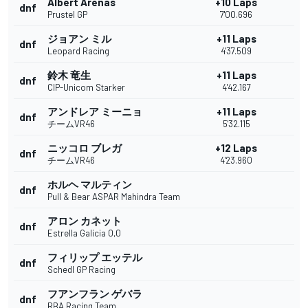
Albert Arenas
+10 Laps
dnf
Prustel GP
7'00.696
ジョアン ミル
+11 Laps
dnf
Leopard Racing
4'37.509
鈴木 竜生
+11 Laps
dnf
CIP-Unicom Starker
4'42.167
アンドレア ミーニョ
+11 Laps
dnf
チームVR46
5'32.115
ニッコロ ブレガ
+12 Laps
dnf
チームVR46
4'23.960
ホルヘ マルティン
dnf
Pull & Bear ASPAR Mahindra Team
アロン カネット
dnf
Estrella Galicia 0,0
フィリップ エッテル
dnf
Schedl GP Racing
フアンフラン ゲバラ
dnf
RBA Racing Team