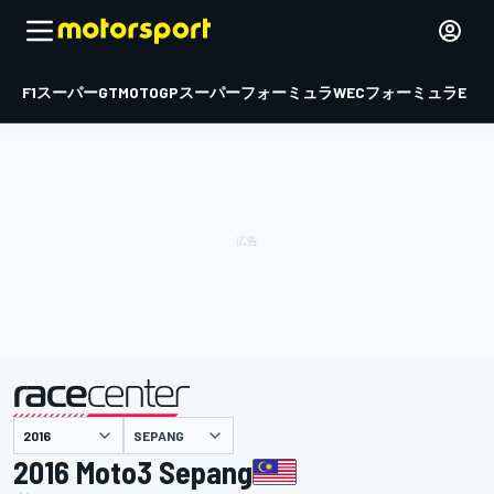
F1
スーパーGT
MOTOGP
スーパーフォーミュラ
WEC
フォーミュラE
SEPANG
主催
2016 Moto3 Sepang