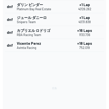
ダリン ビンダー
+1 Lap
dnf
Platinum Bay Real Estate
40'26.262
ジュール ダニーロ
+1 Lap
dnf
Snipers Team
40'31.838
カブリエル ロドリゴ
+16 Laps
dnf
RBA Racing Team
11'33.736
Vicente Perez
+18 Laps
dnf
Avintia Racing
7'52.019