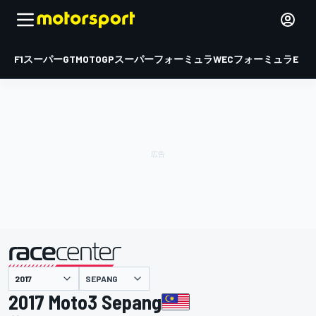
F1
スーパーGT
MOTOGP
スーパーフォーミュラ
WEC
フォーミュラE
SEPANG
主催
2017 Moto3 Sepang