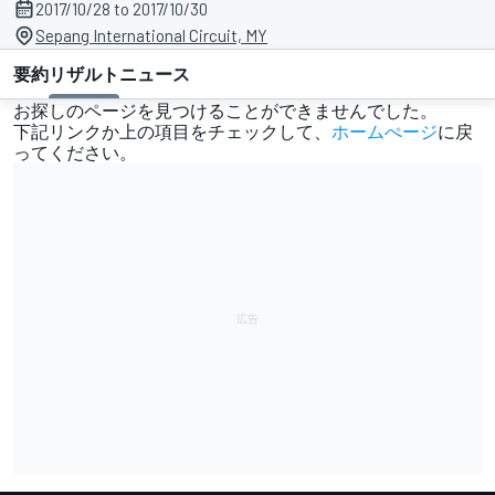
2017/10/28 to 2017/10/30
Sepang International Circuit, MY
要約
リザルト
ニュース
お探しのページを見つけることができませんでした。
下記リンクか上の項目をチェックして、
ホームぺージ
に戻
ってください。