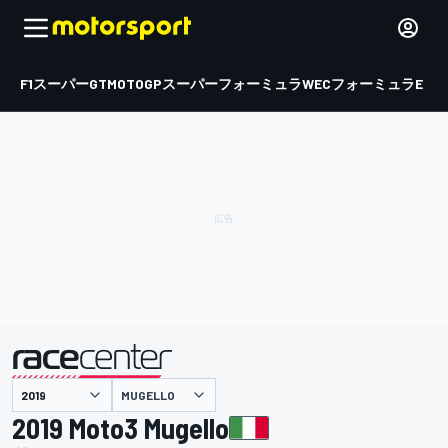
F1
スーパーGT
MOTOGP
スーパーフォーミュラ
WEC
フォーミュラE
MUGELLO
主催
2019 Moto3 Mugello