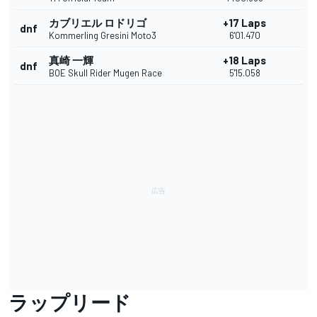
カブリエル ロドリゴ
+17 Laps
dnf
Kommerling Gresini Moto3
6'01.470
真崎 一輝
+18 Laps
dnf
BOE Skull Rider Mugen Race
5'15.058
ラップリード