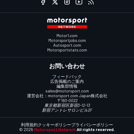
Motor1.com
Motorsportjobs.com
Autosport.com
Motorsportstats.com
お問い合わせ
フィードバック
広告掲載のご案内
編集部情報
sales@motorsport.com
運営会社：
motorsport.com
Japan株式会社
〒160-0022
東京都新宿区新宿2-12-13
新宿アントレサロンビル2F
利用規約
クッキーポリシー
プライバシーポリシー
© 2026
Motorsport Network
All rights reserved.