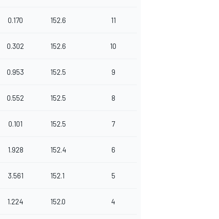
0.170
152.6
11
0.302
152.6
10
0.953
152.5
9
0.552
152.5
8
0.101
152.5
7
1.928
152.4
6
3.561
152.1
5
1.224
152.0
4