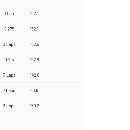
1 Lap
152.1
0.275
152.1
3 Laps
152.6
0.105
152.6
3 Laps
142.8
7 Laps
151.6
3 Laps
150.2