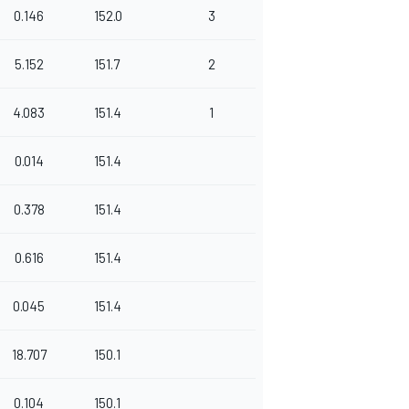
0.146
152.0
3
5.152
151.7
2
4.083
151.4
1
0.014
151.4
0.378
151.4
0.616
151.4
0.045
151.4
18.707
150.1
0.104
150.1