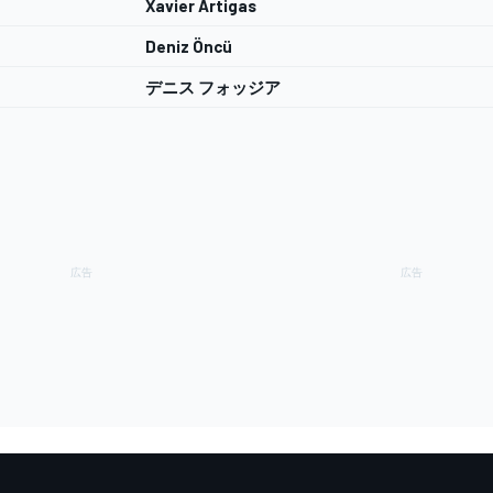
Xavier Artigas
Deniz Öncü
デニス フォッジア