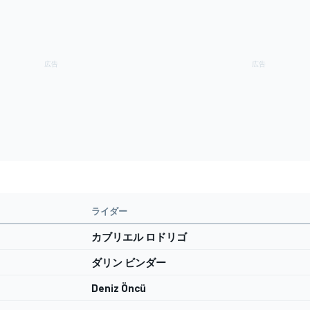
ライダー
カブリエル ロドリゴ
ダリン ビンダー
Deniz Öncü