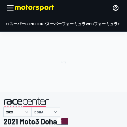
F1
スーパーGT
MOTOGP
スーパーフォーミュラ
WEC
フォーミュラE
DOHA
主催
2021 Moto3 Doha