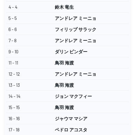
4 - 4
鈴木 竜生
5 - 5
アンドレア ミーニョ
6 - 6
フィリップ サラック
7 - 8
アンドレア ミーニョ
9 - 10
ダリン ビンダー
11 - 11
鳥羽 海渡
12 - 12
アンドレア ミーニョ
13 - 13
鳥羽 海渡
14 - 14
ジョン マクフィー
15 - 15
鳥羽 海渡
16 - 16
ジャウマ マシア
17 - 18
ペドロ アコスタ