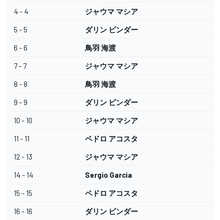
4 - 4
ジャウマ マシア
5 - 5
ダリン ビンダー
6 - 6
鳥羽 海渡
7 - 7
ジャウマ マシア
8 - 8
鳥羽 海渡
9 - 9
ダリン ビンダー
10 - 10
ジャウマ マシア
11 - 11
ペドロ アコスタ
12 - 13
ジャウマ マシア
14 - 14
Sergio Garcia
15 - 15
ペドロ アコスタ
16 - 16
ダリン ビンダー