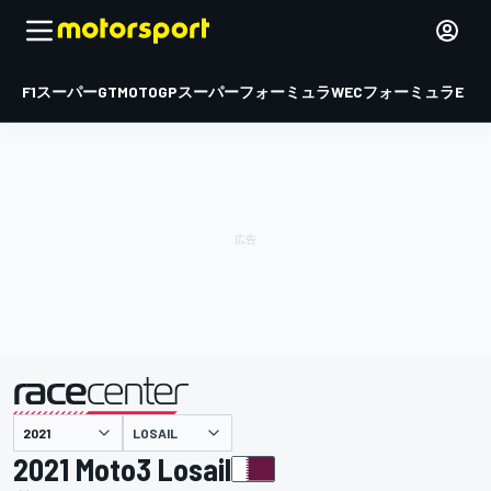
F1
スーパーGT
MOTOGP
スーパーフォーミュラ
WEC
フォーミュラE
LOSAIL
主催
2021 Moto3 Losail