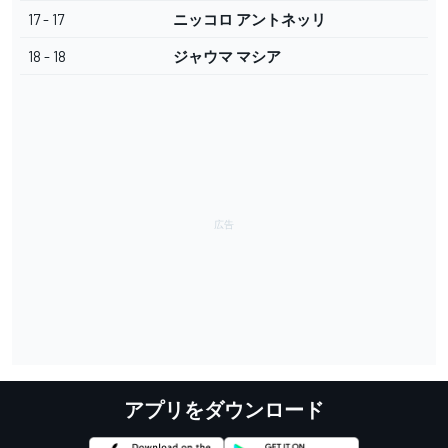
17 - 17
ニッコロ アントネッリ
18 - 18
ジャウマ マシア
アプリをダウンロード