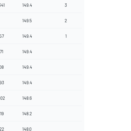
341
149.4
3
149.5
2
157
149.4
1
71
149.4
108
149.4
093
149.4
902
148.6
619
148.2
722
148.0