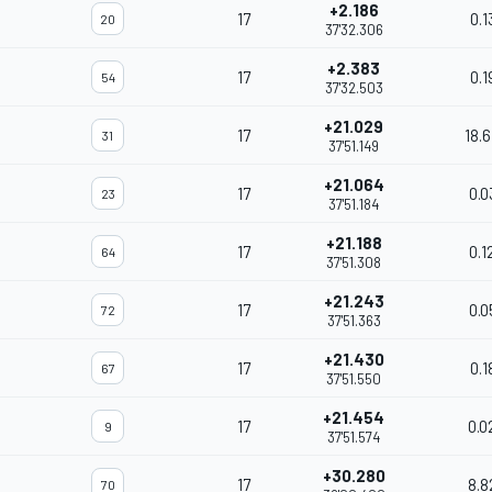
+2.186
17
0.1
20
37'32.306
+2.383
17
0.1
54
37'32.503
+21.029
17
18.
31
37'51.149
+21.064
17
0.0
23
37'51.184
+21.188
17
0.1
64
37'51.308
+21.243
17
0.0
72
37'51.363
+21.430
17
0.1
67
37'51.550
+21.454
17
0.0
9
37'51.574
+30.280
17
8.8
70