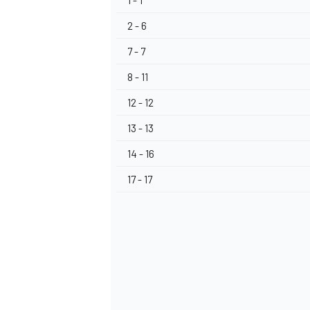
1 - 1
2 - 6
7 - 7
8 - 11
12 - 12
13 - 13
14 - 16
17 - 17