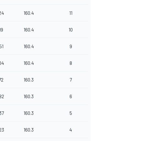
24
160.4
11
19
160.4
10
51
160.4
9
04
160.4
8
72
160.3
7
82
160.3
6
37
160.3
5
23
160.3
4