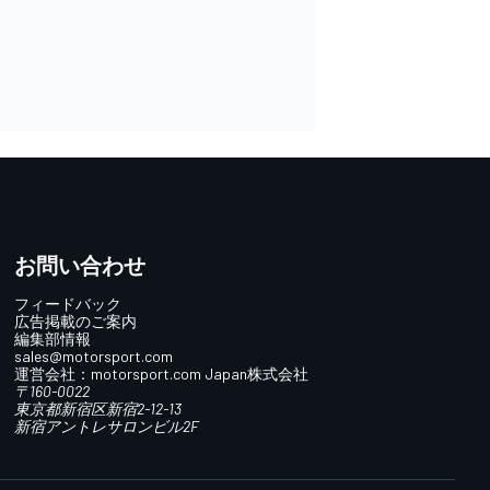
お問い合わせ
フィードバック
広告掲載のご案内
編集部情報
sales@motorsport.com
運営会社：
motorsport.com
Japan株式会社
〒160-0022
東京都新宿区新宿2-12-13
新宿アントレサロンビル2F