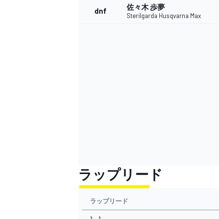
佐々木 歩夢
dnf
Sterilgarda Husqvarna Max
ラップリード
ラップリード