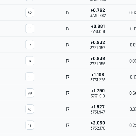
+0.762
17
0.0
82
37'30.882
+0.881
17
0.1
10
37'31.001
+0.932
17
0.0
17
37'31.052
+0.936
17
0.0
6
37'31.056
+1.108
17
0.1
16
37'31.228
+1.790
17
0.6
99
37'31.910
+1.827
17
0.0
43
37'31.947
+2.050
17
0.2
19
37'32.170