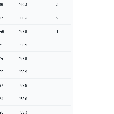
36
160.3
3
97
160.3
2
646
158.9
1
35
158.9
24
158.9
55
158.9
87
158.9
24
158.9
26
158.3