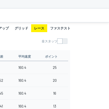
アップ
グリッド
レース
ファステストラップ
全スタッツ
差
平均速度
ポイント
160.4
25
52
160.4
20
45
160.4
16
41
160.4
13