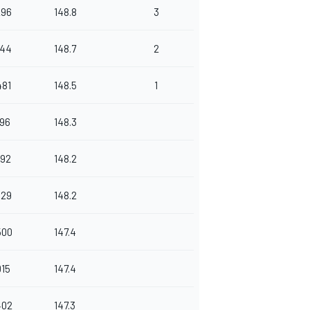
296
148.8
3
444
148.7
2
481
148.5
1
796
148.3
692
148.2
329
148.2
500
147.4
015
147.4
402
147.3