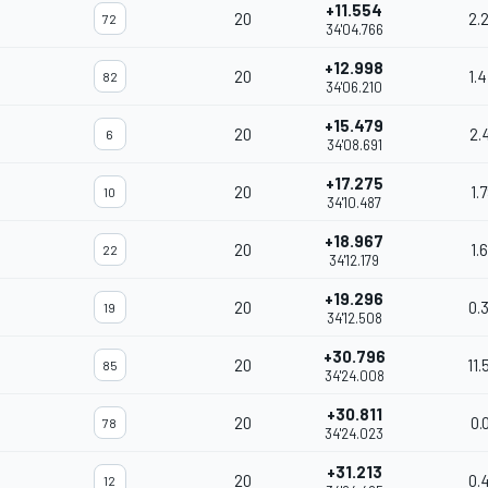
+11.554
20
2.
72
34'04.766
+12.998
20
1.
82
34'06.210
+15.479
20
2.
6
34'08.691
+17.275
20
1.
10
34'10.487
+18.967
20
1.
22
34'12.179
+19.296
20
0.
19
34'12.508
+30.796
20
11.
85
34'24.008
+30.811
20
0.
78
34'24.023
+31.213
20
0.
12