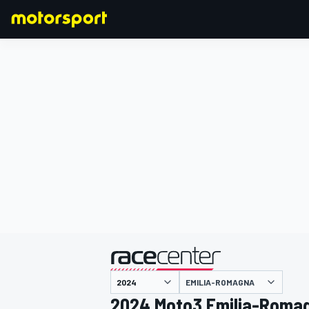
F1
MOTOGP
主催
EMILIA-ROMAGNA
2024 Moto3 Emilia-Roma