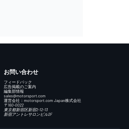
お問い合わせ
フィードバック
広告掲載のご案内
編集部情報
sales@motorsport.com
運営会社：
motorsport.com
Japan株式会社
〒160-0022
東京都新宿区新宿2-12-13
新宿アントレサロンビル2F