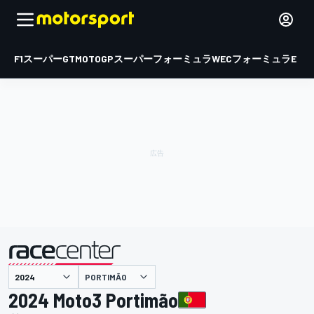
F1
スーパーGT
MOTOGP
スーパーフォーミュラ
WEC
フォーミュラE
PORTIMÃO
主催
2024 Moto3 Portimão