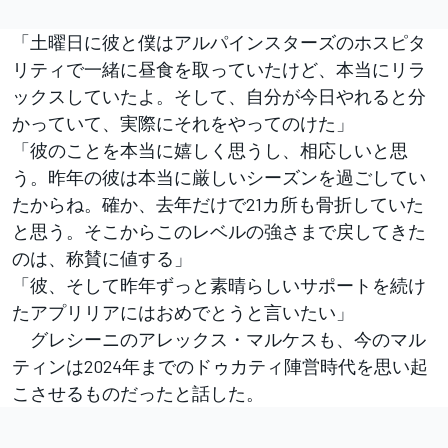
「土曜日に彼と僕はアルパインスターズのホスピタ
リティで一緒に昼食を取っていたけど、本当にリラ
ックスしていたよ。そして、自分が今日やれると分
かっていて、実際にそれをやってのけた」
「彼のことを本当に嬉しく思うし、相応しいと思
う。昨年の彼は本当に厳しいシーズンを過ごしてい
たからね。確か、去年だけで21カ所も骨折していた
と思う。そこからこのレベルの強さまで戻してきた
のは、称賛に値する」
「彼、そして昨年ずっと素晴らしいサポートを続け
たアプリリアにはおめでとうと言いたい」
グレシーニのアレックス・マルケスも、今のマル
ティンは2024年までのドゥカティ陣営時代を思い起
こさせるものだったと話した。