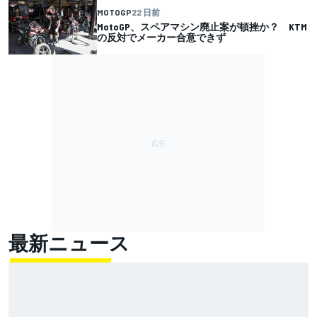
MOTOGP
22 日前
MotoGP、スペアマシン廃止案が頓挫か？ KTM
の反対でメーカー合意できず
最新ニュース