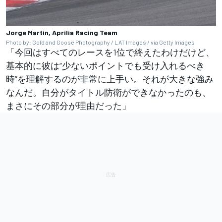
Jorge Martin, Aprilia Racing Team
Photo by: Gold and Goose Photography / LAT Images / via Getty Images
「今回はすべてのレースを1位で終えたわけだけど、
基本的に彼は“少ないポイントでも受け入れるべき
時”を理解するのが非常に上手い。それが大きな強み
なんだ。自分がタイトル防衛ができなかったのも、
まさにその部分が理由だった」