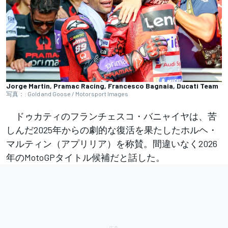
Jorge Martin, Pramac Racing, Francesco Bagnaia, Ducati Team
写真：: Gold and Goose / Motorsport Images
ドゥカティのフランチェスコ・バニャイヤは、苦
しんだ2025年からの劇的な復活を果たしたホルヘ・
マルティン（アプリリア）を称賛。間違いなく2026
年のMotoGPタイトル候補だと話した。