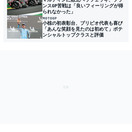
ンスGP苦戦は「良いフィーリングが得
られなかった」
MOTOGP
小椋の初表彰台、ブリビオ代表も喜び
「あんな笑顔を見たのは初めて」ポテ
ンシャルトップクラスと評価