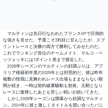
マルティンは先日行なわれたフランスGPで圧倒的
な強さを見せた。予選こそ3列目に甘んじたが、スプ
リントレースと決勝の両方で勝利してみせたのだ。
これでランキング首位のチームメイト、マルコ・ベ
ッツェッキには1ポイント差まで接近した。
2026年シーズンのマルティンの好調ぶりは、アプ
リリア移籍初年度の2025年とは対照的だ。彼は昨年
複数の怪我に見舞われレース出場もままならない期
間が続き、一時は契約破棄騒動も勃発。元鞘となり
レースに復帰したあとも苦しい戦いが続いてきた。
しかし2026年シーズンは開幕から好調なマルティ
ン。2024年に彼と激しくタイトルを競い合ったバニ