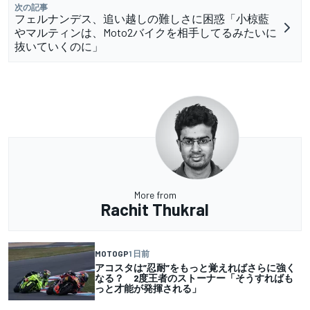
次の記事
フェルナンデス、追い越しの難しさに困惑「小椋藍
やマルティンは、Moto2バイクを相手してるみたいに
抜いていくのに」
More from
Rachit Thukral
MOTOGP
1 日前
アコスタは”忍耐”をもっと覚えればさらに強く
なる？ 2度王者のストーナー「そうすればも
っと才能が発揮される」