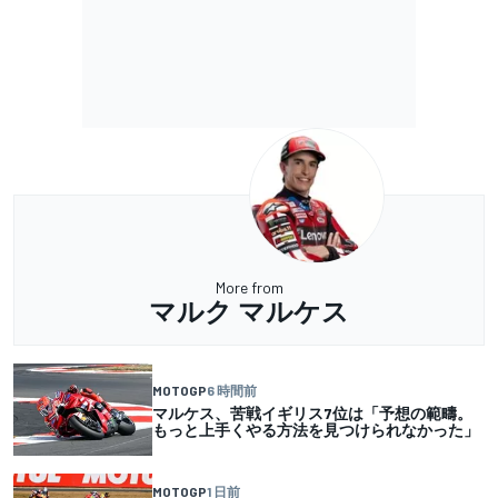
More from
マルク マルケス
MOTOGP
6 時間前
マルケス、苦戦イギリス7位は「予想の範疇。
もっと上手くやる方法を見つけられなかった」
MOTOGP
1 日前