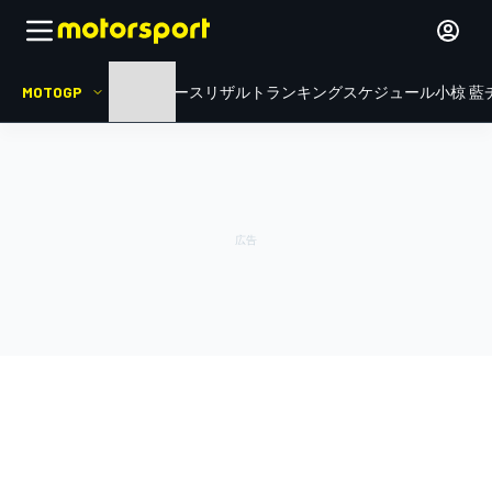
MOTOGP
HOME
ニュース
リザルト
ランキング
スケジュール
小椋 藍