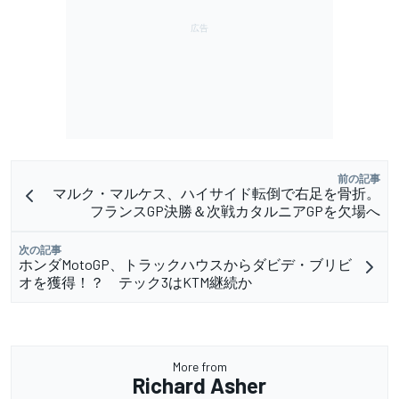
前の記事
マルク・マルケス、ハイサイド転倒で右足を骨折。
フランスGP決勝＆次戦カタルニアGPを欠場へ
次の記事
ホンダMotoGP、トラックハウスからダビデ・ブリビ
オを獲得！？ テック3はKTM継続か
More from
Richard Asher