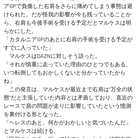
アGPで負傷した右肩をさらに痛めてしまう事態は避
けられた。だが怪我の影響が今も残っていることか
ら、右肩も今後手術を受ける予定だとマルケスは明
らかにした。
「カタルニアGPのあとに右肩の手術を受ける予定が
すでに入っていた」
マルケスはDAZNに対しそう語った。
「それが慎重に走っていた理由のひとつでもある。
いつ転倒してもおかしくないと分かっていたから
ね」
この発言は、マルケスが最近まで右肩は“万全の状
態”だと主張していた内容とは矛盾しており、直近の
レースで肩の問題が走りに影響していたという憶測
を裏付ける形となった。
「ヘレスのあと、何かがおかしいと気づいたんだ」
とマルケスは続ける。