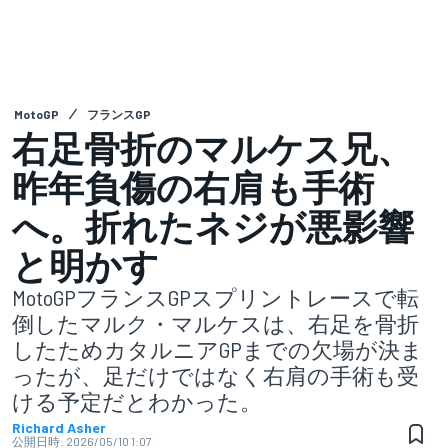
MotoGP
フランスGP
右足骨折のマルケス兄、
昨年負傷の右肩も手術
へ。折れたネジが悪影響
と明かす
MotoGPフランスGPスプリントレースで転
倒したマルク・マルケスは、右足を骨折
したためカタルニアGPまでの欠場が決ま
ったが、足だけではなく右肩の手術も受
ける予定だとわかった。
Richard Asher
公開日時:
2026/05/10 1:07