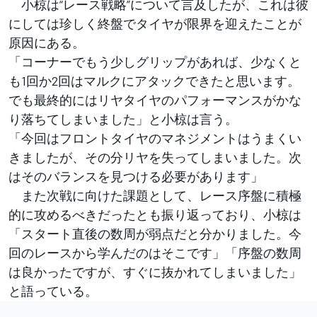
小椋は“レース戦略”について言及したが、これは彼
にしては珍しく終盤でタイヤが限界を迎えたことが
原因にある。
「コーナーでもう少しグリップがあれば、少なくと
も1回か2回はマルクにアタックできたと思います。
でも最終的にはリヤタイヤのパフォーマンスがかな
り落ちてしまいました」と小椋は言う。
「今回はフロントタイヤのマネジメントはうまくい
きましたが、その分リヤを失ってしまいました。次
はそのバランスを見つける必要があります」
また次戦に向けた課題として、レース序盤に積極
的に攻めるべきだったとも振り返っており、小椋は
「スタート直後の数周が弱点だと分かりました。今
回のレースから学んだのはそこです」「序盤の数周
は良かったですが、すぐに抜かれてしまいました」
と語っている。