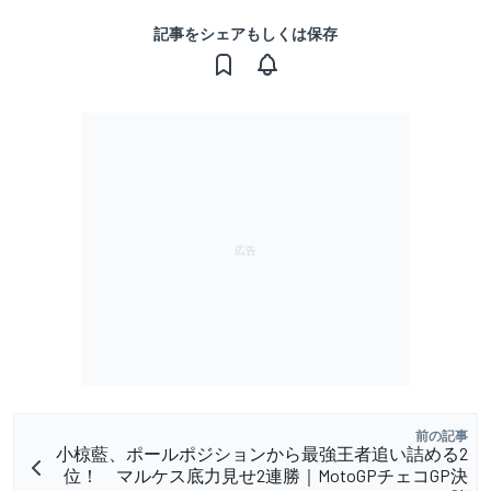
記事をシェアもしくは保存
前の記事
小椋藍、ポールポジションから最強王者追い詰める2
位！ マルケス底力見せ2連勝｜MotoGPチェコGP決