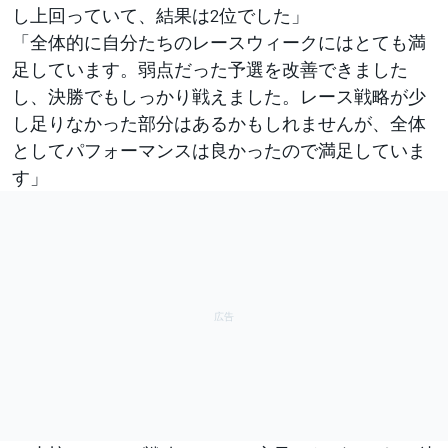
し上回っていて、結果は2位でした」
「全体的に自分たちのレースウィークにはとても満
足しています。弱点だった予選を改善できました
し、決勝でもしっかり戦えました。レース戦略が少
し足りなかった部分はあるかもしれませんが、全体
としてパフォーマンスは良かったので満足していま
す」