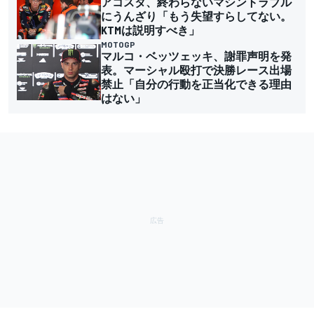
アコスタ、終わらないマシントラブル
にうんざり「もう失望すらしてない。
KTMは説明すべき」
MOTOGP
マルコ・ベッツェッキ、謝罪声明を発
表。マーシャル殴打で決勝レース出場
禁止「自分の行動を正当化できる理由
はない」