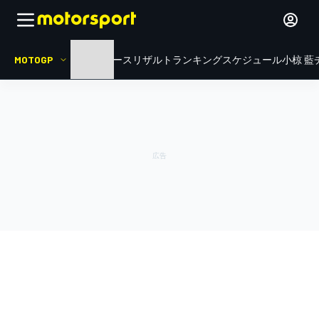
MOTOGP
HOME
ニュース
リザルト
ランキング
スケジュール
小椋 藍