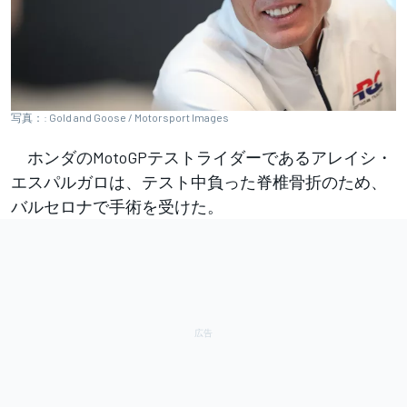
写真：: Gold and Goose / Motorsport Images
ホンダのMotoGPテストライダーであるアレイシ・
エスパルガロは、テスト中負った脊椎骨折のため、
バルセロナで手術を受けた。