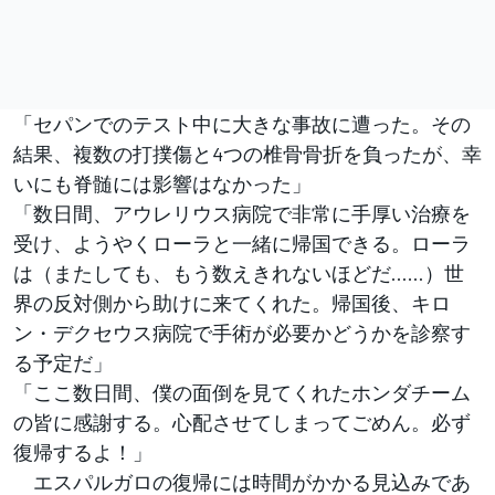
「セパンでのテスト中に大きな事故に遭った。その
結果、複数の打撲傷と4つの椎骨骨折を負ったが、幸
いにも脊髄には影響はなかった」
「数日間、アウレリウス病院で非常に手厚い治療を
受け、ようやくローラと一緒に帰国できる。ローラ
は（またしても、もう数えきれないほどだ……）世
界の反対側から助けに来てくれた。帰国後、キロ
ン・デクセウス病院で手術が必要かどうかを診察す
る予定だ」
「ここ数日間、僕の面倒を見てくれたホンダチーム
の皆に感謝する。心配させてしまってごめん。必ず
復帰するよ！」
エスパルガロの復帰には時間がかかる見込みであ