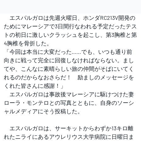
エスパルガロは先週火曜日、ホンダRC213V開発の
ためにマレーシアで3日間行なわれる予定だったテス
トの初日に激しいクラッシュを起こし、第3胸椎と第
4胸椎を骨折した。
「今回は本当に大変だった……でも、いつも通り前
向きに戦って完全に回復しなければならない。まし
てや、こんなに素晴らしい旅の仲間がそばにいてく
れるのだからなおさらだ！ 励ましのメッセージを
くれた皆さんに感謝！」
エスパルガロは事故後マレーシアに駆けつけた妻
ローラ・モンテロとの写真とともに、自身のソーシ
ャルメディアにそう投稿した。
エスパルガロは、サーキットからわずか13キロ離
れたニライにあるアウレリウス大学病院に日曜日ま