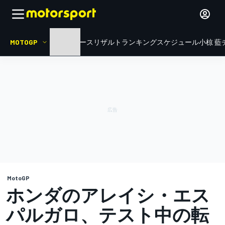
MOTOGP
HOME
ニュース
リザルト
ランキング
スケジュール
小椋 藍
MotoGP
ホンダのアレイシ・エス
パルガロ、テスト中の転