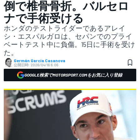
倒で椎骨骨折。バルセロ
ナで手術受ける
ホンダのテストライダーであるアレイ
シ・エスパルガロは、セパンでのプライ
ベートテスト中に負傷。15日に手術を受け
た。
Germán Garcia Casanova
公開日時:
2026/04/16 6:06
GOOGLE検索でMOTORSPORT.COMをお気に入り登録