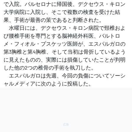
で入院。バルセロナに帰国後、デクセウス・キロン
大学病院に入院し、そこで複数の検査を受けた結
果、手術が最善の策であると判断された。
水曜日には、デクセウス・キロン病院で頸椎およ
び腰椎手術を専門とする脳神経外科医、バルトロ
メ・フィオル・ブスケッツ医師が、エスパルガロの
第3胸椎と第4胸椎、そして当初は骨折しているよう
に見えたものの、実際には損傷していたことが判明
した他の2つの椎骨の手術を執刀した。
エスパルガロは先週、今回の負傷についてソーシ
ャルメディアに次のように投稿した。