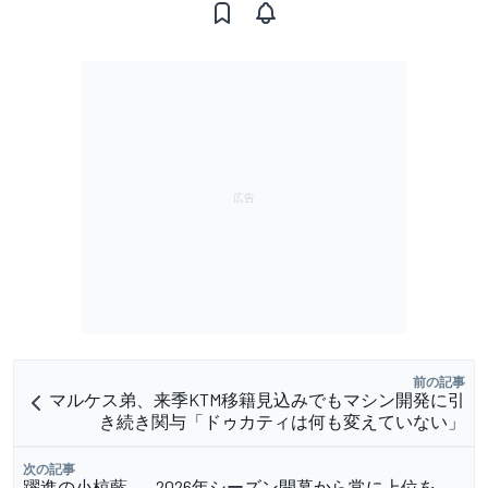
前の記事
マルケス弟、来季KTM移籍見込みでもマシン開発に引
き続き関与「ドゥカティは何も変えていない」
次の記事
躍進の小椋藍……2026年シーズン開幕から常に上位を