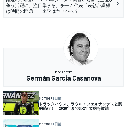
争う活躍に、注目集まる。チーム代表「表彰台獲得
は時間の問題」 来季はヤマハへ？
More from
Germán Garcia Casanova
MOTOGP
1 日前
トラックハウス、ラウル・フェルナンデスと契
約続行！ 2028年までの2年契約を締結
MOTOGP
1 日前