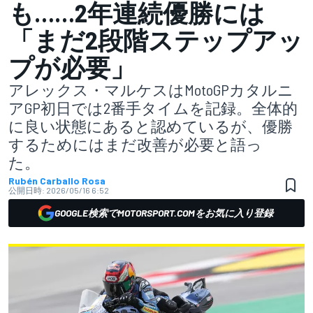
も……2年連続優勝には
「まだ2段階ステップアッ
プが必要」
アレックス・マルケスはMotoGPカタルニ
アGP初日では2番手タイムを記録。全体的
に良い状態にあると認めているが、優勝
するためにはまだ改善が必要と語っ
た。
Rubén Carballo Rosa
公開日時:
2026/05/16 6:52
GOOGLE検索でMOTORSPORT.COMをお気に入り登録