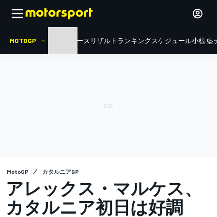
MOTOGP
HOME
ニュース
リザルト
ランキング
スケジュール
小椋 藍
MotoGP
カタルニアGP
アレックス・マルケス、
カタルニア初日は好調