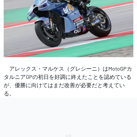
アレックス・マルケス（グレシーニ）はMotoGPカ
タルニアGPの初日を好調に終えたことを認めている
が、優勝に向けてはまだ改善が必要だと考えてい
る。