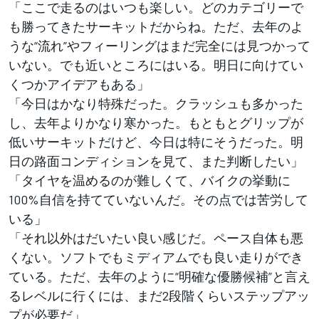
「ここで走るのはいつも楽しい。どのカテゴリーで
も勝ってきたサーキットだからね。ただ、去年のよ
うな“流れ”やフィーリングはまだ完全には見つかって
いない。でも近いところにはいる。明日に向けてい
くつかアイデアもある」
「今日はかなり特殊だった。クラッシュも多かった
し、去年よりかなり寒かった。もともとグリップが
低いサーキットだけど、今日は特にそうだった。明
日の路面コンディションを見て、また判断したい」
「タイヤを温めるのが難しくて、バイクの挙動に
100%自信を持てていないんだ。その点では苦労して
いる」
「それ以外はだいたい良い感じだ。ペース自体も悪
くない。ソフトでもミディアムでも良い走りができ
ている。ただ、去年のように“明確な優勝候補”と言え
るレベルに行くには、まだ2段階くらいステップアッ
プが必要だ」