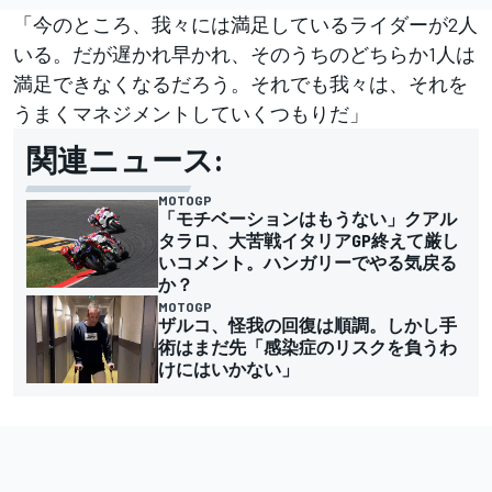
「今のところ、我々には満足しているライダーが2人
いる。だが遅かれ早かれ、そのうちのどちらか1人は
満足できなくなるだろう。それでも我々は、それを
うまくマネジメントしていくつもりだ」
関連ニュース:
MOTOGP
「モチベーションはもうない」クアル
タラロ、大苦戦イタリアGP終えて厳し
いコメント。ハンガリーでやる気戻る
か？
MOTOGP
ザルコ、怪我の回復は順調。しかし手
術はまだ先「感染症のリスクを負うわ
けにはいかない」