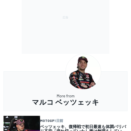
More from
マルコ ベッツェッキ
MOTOGP
1 日前
ベッツェッキ、復帰戦で初日最速も体調バリバ
リ不安「疲れ切っていたし膝は無理をしてい