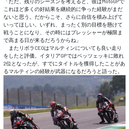
「ただ、残りのシーズンを考えると、彼はMotoGPで
これほど多くの好結果を継続的に争った経験がまだ
ないと思う。だからこそ、さらに自信を積み上げて
いってほしい。いずれ、まったく別の目標を懸けて
戦うことになり、その時にはプレッシャーが極限ま
で高まる日が来るだろうからね」
またリボラCEOはマルティンについても良い走り
をしたと評価。イタリアGPではベッツェッキに敗れ
2位となったが、すでにタイトルを獲得したことがあ
るマルティンの経験が武器になるだろうと語った。