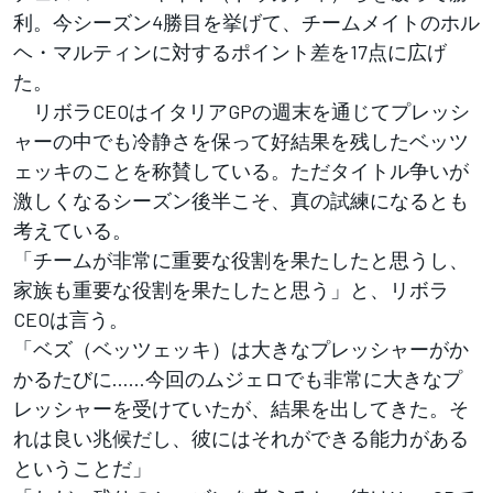
利。今シーズン4勝目を挙げて、チームメイトのホル
ヘ・マルティンに対するポイント差を17点に広げ
た。
リボラCEOはイタリアGPの週末を通じてプレッシ
ャーの中でも冷静さを保って好結果を残したベッツ
ェッキのことを称賛している。ただタイトル争いが
激しくなるシーズン後半こそ、真の試練になるとも
考えている。
「チームが非常に重要な役割を果たしたと思うし、
家族も重要な役割を果たしたと思う」と、リボラ
CEOは言う。
「ベズ（ベッツェッキ）は大きなプレッシャーがか
かるたびに……今回のムジェロでも非常に大きなプ
レッシャーを受けていたが、結果を出してきた。そ
れは良い兆候だし、彼にはそれができる能力がある
ということだ」