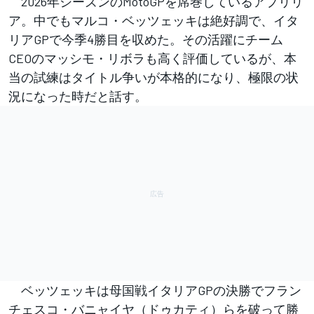
2026年シーズンのMotoGPを席巻しているアプリリ
ア。中でもマルコ・ベッツェッキは絶好調で、イタ
リアGPで今季4勝目を収めた。その活躍にチーム
CEOのマッシモ・リボラも高く評価しているが、本
当の試練はタイトル争いが本格的になり、極限の状
況になった時だと話す。
ベッツェッキは母国戦イタリアGPの決勝でフラン
チェスコ・バニャイヤ（ドゥカティ）らを破って勝