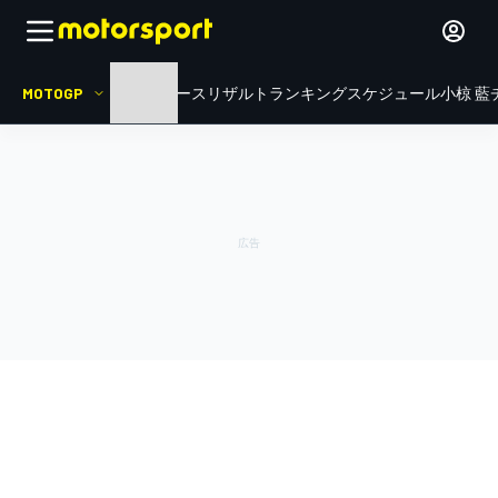
MOTOGP
HOME
ニュース
リザルト
ランキング
スケジュール
小椋 藍