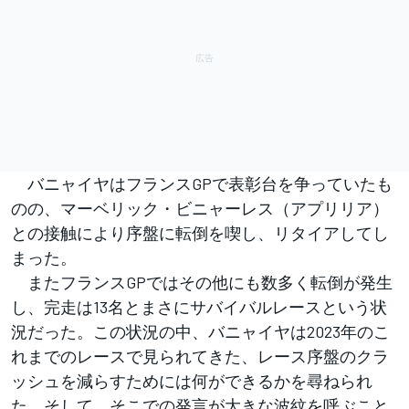
バニャイヤはフランスGPで表彰台を争っていたも
のの、マーベリック・ビニャーレス（アプリリア）
との接触により序盤に転倒を喫し、リタイアしてし
まった。
またフランスGPではその他にも数多く転倒が発生
し、完走は13名とまさにサバイバルレースという状
況だった。この状況の中、バニャイヤは2023年のこ
れまでのレースで見られてきた、レース序盤のクラ
ッシュを減らすためには何ができるかを尋ねられ
た。そして、そこでの発言が大きな波紋を呼ぶこと