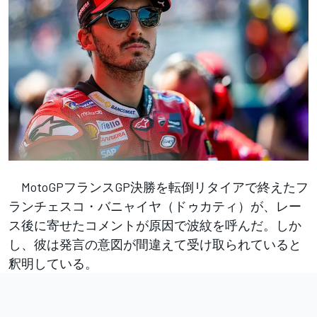
MotoGPフランスGP決勝を転倒リタイアで終えたフ
ランチェスコ・バニャイヤ（ドゥカティ）が、レー
ス後に寄せたコメントが原因で波紋を呼んだ。しか
し、彼は発言の意図が間違えて受け取られていると
釈明している。