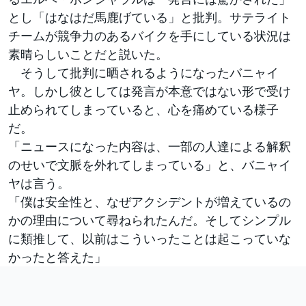
とし「はなはだ馬鹿げている」と批判。サテライト
チームが競争力のあるバイクを手にしている状況は
素晴らしいことだと説いた。
そうして批判に晒されるようになったバニャイ
ヤ。しかし彼としては発言が本意ではない形で受け
止められてしまっていると、心を痛めている様子
だ。
「ニュースになった内容は、一部の人達による解釈
のせいで文脈を外れてしまっている」と、バニャイ
ヤは言う。
「僕は安全性と、なぜアクシデントが増えているの
かの理由について尋ねられたんだ。そしてシンプル
に類推して、以前はこういったことは起こっていな
かったと答えた」