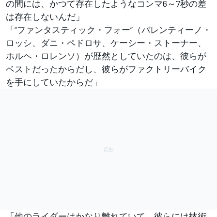
の間には、かつて存在したようなコンマ6～7秒の差
は存在しないんだ」
「“ファンタスティック・フォー”（バレンティーノ・
ロッシ、ダニ・ペドロサ、ケーシー・ストーナー、
ホルヘ・ロレンソ）が歴然としていたのは、彼らが
ベストだったからだし、彼らがファクトリーバイク
を手にしていたからだ」
「他のライダーはかなり離れていて、彼らには技術