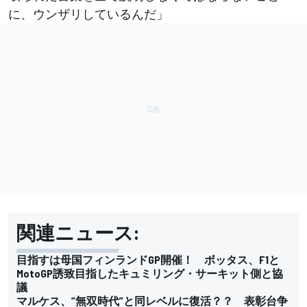
に、ウンザリしているんだ」
関連ニュース:
目指すは母国フィンランドGP開催！ ボッタス、F1と
MotoGP誘致目指したキュミリング・サーキット側と協
議
マルケス、”無双時代”と同レベルに復活？？ 表彰台争