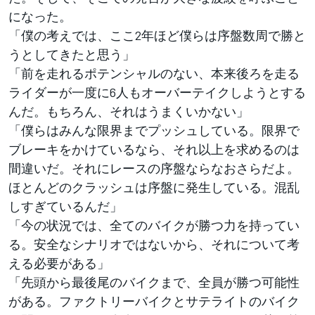
になった。
「僕の考えでは、ここ2年ほど僕らは序盤数周で勝と
うとしてきたと思う」
「前を走れるポテンシャルのない、本来後ろを走る
ライダーが一度に6人もオーバーテイクしようとする
んだ。もちろん、それはうまくいかない」
「僕らはみんな限界までプッシュしている。限界で
ブレーキをかけているなら、それ以上を求めるのは
間違いだ。それにレースの序盤ならなおさらだよ。
ほとんどのクラッシュは序盤に発生している。混乱
しすぎているんだ」
「今の状況では、全てのバイクが勝つ力を持ってい
る。安全なシナリオではないから、それについて考
える必要がある」
「先頭から最後尾のバイクまで、全員が勝つ可能性
がある。ファクトリーバイクとサテライトのバイク