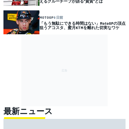
えるクルーチーフが語る”資質”とは
MOTOGP
9 日前
「もう無駄にできる時間はない」MotoGPの頂点
狙うアコスタ、蜜月KTMを離れた切実なワケ
最新ニュース