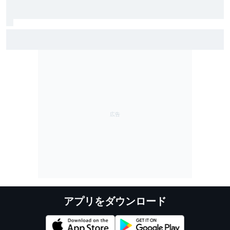
レーシングブルズ代表が語る、フェルナンド・アロン
ソ45歳の凄さ……「今も衰えるところを見せない」
アプリをダウンロード