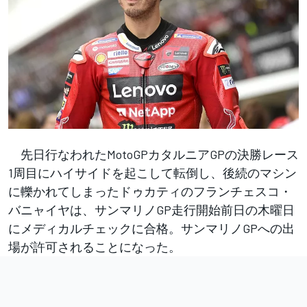
先日行なわれたMotoGPカタルニアGPの決勝レース
1周目にハイサイドを起こして転倒し、後続のマシン
に轢かれてしまったドゥカティのフランチェスコ・
バニャイヤは、サンマリノGP走行開始前日の木曜日
にメディカルチェックに合格。サンマリノGPへの出
場が許可されることになった。