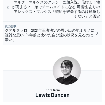
マルク・マルケスのグレシーニ加入説、信ぴょう性
が高まる？ 弟でチームメイトになる”可能性”ありの
アレックス・マルケス「契約を破棄するのは簡単じ
ゃない」と否定
次の記事
クアルタラロ、2021年王者決定の思い出の地ミサノに
複雑な思い「2年前と比べた自分達の状況を見るのは
辛い」
More from
Lewis Duncan