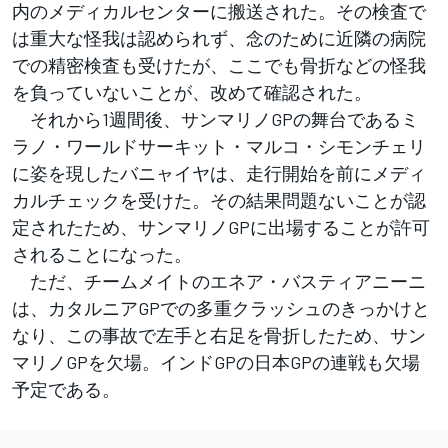
内のメディカルセンターに搬送された。その検査で
は重大な怪我は認められず、念のために近隣の病院
での精密検査も受けたが、ここでも骨折などの怪我
を負っていないことが、改めて確認された。
それから1週間後、サンマリノGPの舞台であるミ
ラノ・ワールドサーキット・マルコ・シモンチェリ
に姿を現したバニャイヤは、走行開始を前にメディ
カルチェックを受けた。その結果問題ないことが認
定されたため、サンマリノGPに出場することが許可
されることになった。
ただ、チームメイトのエネア・バスティアニーニ
は、カタルニアGPでの多重クラッシュのきっかけと
なり、この事故で左手と右足を骨折したため、サン
マリノGPを欠場。インドGPの日本GPの連戦も欠場
予定である。