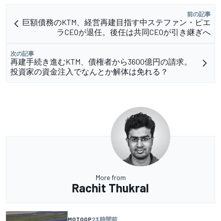
前の記事
巨額債務のKTM、経営再建目指す中ステファン・ピエ
ラCEOが退任。後任は共同CEOが引き継ぎへ
次の記事
再建手続き進むKTM、債権者から3600億円の請求。
投資家の資金注入でなんとか解体は免れる？
More from
Rachit Thukral
MOTOGP
23 時間前