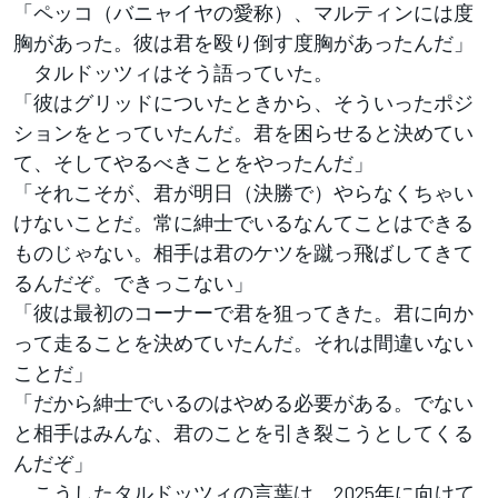
「ペッコ（バニャイヤの愛称）、マルティンには度
胸があった。彼は君を殴り倒す度胸があったんだ」
タルドッツィはそう語っていた。
「彼はグリッドについたときから、そういったポジ
ションをとっていたんだ。君を困らせると決めてい
て、そしてやるべきことをやったんだ」
「それこそが、君が明日（決勝で）やらなくちゃい
けないことだ。常に紳士でいるなんてことはできる
ものじゃない。相手は君のケツを蹴っ飛ばしてきて
るんだぞ。できっこない」
「彼は最初のコーナーで君を狙ってきた。君に向か
って走ることを決めていたんだ。それは間違いない
ことだ」
「だから紳士でいるのはやめる必要がある。でない
と相手はみんな、君のことを引き裂こうとしてくる
んだぞ」
こうしたタルドッツィの言葉は、2025年に向けて