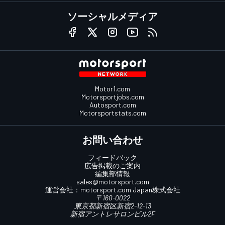
ソーシャルメディア
Motor1.com
Motorsportjobs.com
Autosport.com
Motorsportstats.com
お問い合わせ
フィードバック
広告掲載のご案内
編集部情報
sales@motorsport.com
運営会社：
motorsport.com
Japan株式会社
〒160-0022
東京都新宿区新宿2-12-13
新宿アントレサロンビル2F