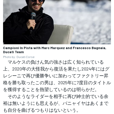
Campioni In Pista with Marc Marquez and Francesco Bagnaia,
Ducati Team
Photo by: Ducati Corse
マルケスの負けん気の強さは広く知られている
上、2020年の大怪我から復活を果たし2024年にはグ
レシーニで再び優勝争いに加わってファクトリー昇
格を勝ち取ったこの男は、2025年に7度目のタイトル
を獲得することを熱望しているのは明らかだ。
そのようなライダーを相手に再び紳士的でいる余
裕は無いようにも思えるが、バニャイヤはあくまで
も自分を曲げるつもりはないという。