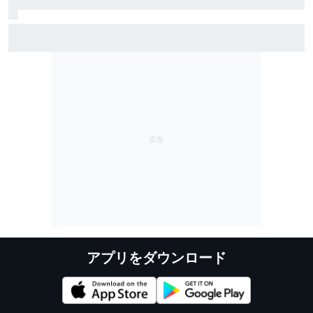
ベアマン「アントネッリやハジャーの活躍は自信を与
えてくれる」強いマシンさえあれば……こっちも勝て
る！
アプリをダウンロード