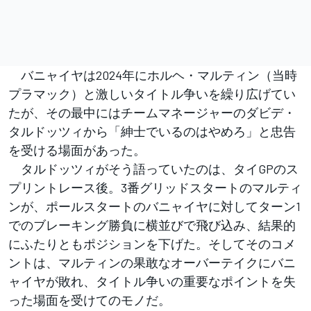
バニャイヤは2024年にホルヘ・マルティン（当時
プラマック）と激しいタイトル争いを繰り広げてい
たが、その最中にはチームマネージャーのダビデ・
タルドッツィから「紳士でいるのはやめろ」と忠告
を受ける場面があった。
タルドッツィがそう語っていたのは、タイGPのス
プリントレース後。3番グリッドスタートのマルティ
ンが、ポールスタートのバニャイヤに対してターン1
でのブレーキング勝負に横並びで飛び込み、結果的
にふたりともポジションを下げた。そしてそのコメ
ントは、マルティンの果敢なオーバーテイクにバニ
ャイヤが敗れ、タイトル争いの重要なポイントを失
った場面を受けてのモノだ。