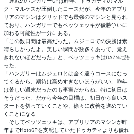
連戦のハンガリーGPは昨年、ドゥカティのマル
ク・マルケスが圧倒したコースだが、今年のアプリ
リアのマシンはグリッドでも最強のマシンと見られ
ており、ハンガリーでもベッツェッキが優勝争いに
加わる可能性が十分にある。
「この数日間は最高だった。ムジェロでの決勝は素
晴らしかったよ。美しい瞬間が数多くあって、覚え
きれないほどだった」と、ベッツェッキはDAZNに語
った。
「ハンガリーはムジェロとは全く違うコースになっ
てくるから、期待は高めすぎないほうがいい。昨年
は苦しい週末だったのも事実だからね。特に初日は
そうだった。だから今年の目標は、初日から良いス
タートを切っていくことや、徐々に改善を進めてい
くことになる」
そしてベッツェッキは、アプリリアのマシンが昨
年までMotoGPを支配していたドゥカティよりも優れ