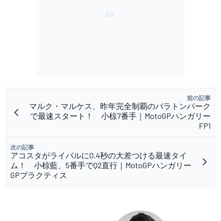
前の記事
マルク・マルケス、昨年完全制覇のバラトンパーク
で最速スタート！ 小椋7番手｜MotoGPハンガリー
FP1
次の記事
アコスタがライバルに0.4秒の大差つける最速タイ
ム！ 小椋藍、5番手でQ2直行｜MotoGPハンガリー
GPプラクティス