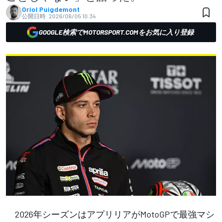
Oriol Puigdemont
公開日時:
2026/06/05 10:34
GOOGLE検索でMOTORSPORT.COMをお気に入り登録
2026年シーズンはアプリリアがMotoGPで最強マシ