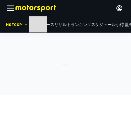
MOTOGP
HOME
ニュース
リザルト
ランキング
スケジュール
小椋 藍