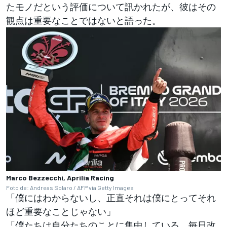
たモノだという評価について訊かれたが、彼はその
観点は重要なことではないと語った。
Marco Bezzecchi, Aprilia Racing
Foto de: Andreas Solaro / AFP via Getty Images
「僕にはわからないし、正直それは僕にとってそれ
ほど重要なことじゃない」
「僕たちは自分たちのことに集中している。毎日改