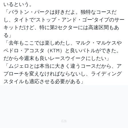
いるという。
「バラトン・パークは好きだよ。独特なコースだ
し、タイトで“ストップ・アンド・ゴー”タイプのサー
キットだけど、特に第2セクターには高速区間もあ
る」
「去年もここでは楽しめたし、マルク・マルケスや
ペドロ・アコスタ（KTM）と良いバトルができた。
だから今週末も良いレースウイークにしたい」
「ムジェロとは本当に大きく違うコースだから、ア
プローチを変えなければならないし、ライディング
スタイルも適応させる必要がある」