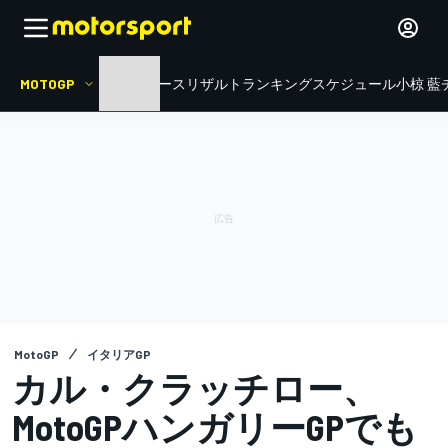
MOTOGP
HOME
ニュース
リザルト
ランキング
スケジュール
小椋 藍
MotoGP
イタリアGP
カル・クラッチロー、
MotoGPハンガリーGPでも