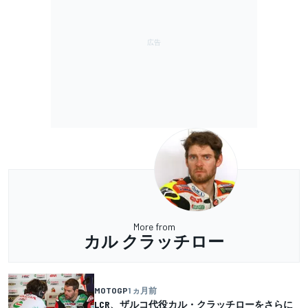
More from
カル クラッチロー
MOTOGP
1 ヵ月前
LCR、ザルコ代役カル・クラッチローをさらに