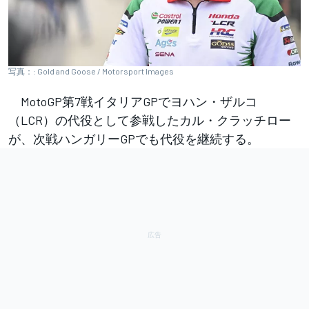
写真：: Gold and Goose / Motorsport Images
MotoGP第7戦イタリアGPでヨハン・ザルコ
（LCR）の代役として参戦したカル・クラッチロー
が、次戦ハンガリーGPでも代役を継続する。