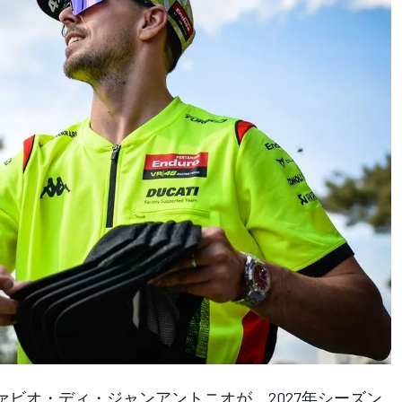
ファビオ・ディ・ジャンアントニオが、2027年シーズン