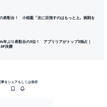
りの表彰台！ 小椋藍「次に目指すのはもっと上。挑戦を
14年ぶり表彰台の3位！ アプリリアがトップ3独占｜
スGP決勝
記事をシェアもしくは保存