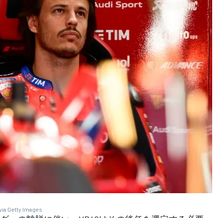
via Getty Images