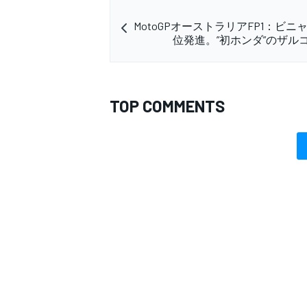
MotoGPオーストラリアFP1：ビニ
位発進。”初ホンダ”のザルコ
TOP COMMENTS