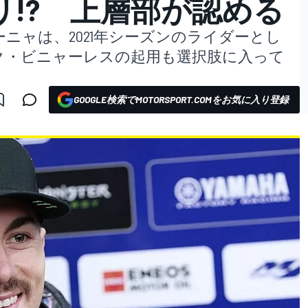
リ!? 上層部が認める
ニャは、2021年シーズンのライダーとし
ク・ビニャーレスの起用も選択肢に入って
GOOGLE検索でMOTORSPORT.COMをお気に入り登録