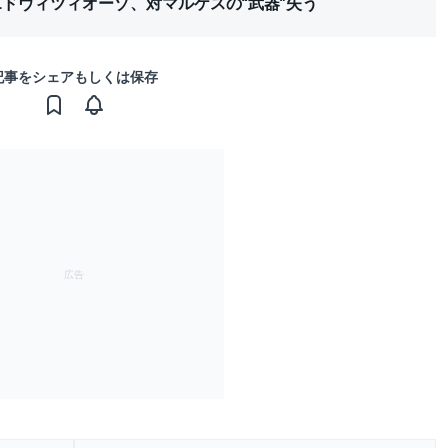
ドヴィツィオーゾ、対マルケスの“武器”失う
記事をシェアもしくは保存