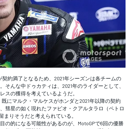
ーが契約満了となるため、2021年シーズンは各チームの
。そんな中ドゥカティは、2021年のライダーとして、
レスの獲得を考えているようだ。
、既にマルク・マルケスがホンダと2021年以降の契約
、彗星の如く現れたファビオ・クアルタラロ（ペトロ
に留まりそうだと考えられている。
の的になる可能性があるのが、MotoGPで6回の優勝