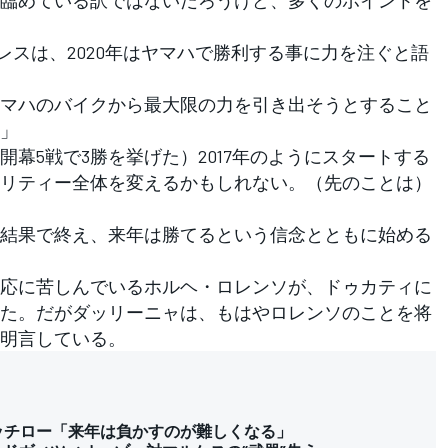
臨めている訳ではないだろうけど、多くのポイントを
レスは、2020年はヤマハで勝利する事に力を注ぐと語
マハのバイクから最大限の力を引き出そうとすること
」
幕5戦で3勝を挙げた）2017年のようにスタートする
リティー全体を変えるかもしれない。（先のことは）
結果で終え、来年は勝てるという信念とともに始める
応に苦しんでいるホルヘ・ロレンソが、ドゥカティに
た。だがダッリーニャは、もはやロレンソのことを将
明言している。
ッチロー「来年は負かすのが難しくなる」