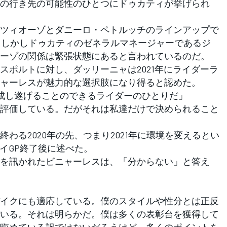
の行き先の可能性のひとつにドゥカティが挙げられ
ツィオーゾとダニーロ・ペトルッチのラインアップで
る。しかしドゥカティのゼネラルマネージャーであるジ
ーゾの関係は緊張状態にあると言われているのだ。
ポルトに対し、ダッリーニャは2021年にライダーラ
ャーレスが魅力的な選択肢になり得ると認めた。
を成し遂げることのできるライダーのひとりだ」
評価している。だがそれは私達だけで決められること
る2020年の先、つまり2021年に環境を変えるとい
イGP終了後に述べた。
を訊かれたビニャーレスは、「分からない」と答え
イクにも適応している。僕のスタイルや性分とは正反
いる。それは明らかだ。僕は多くの表彰台を獲得して