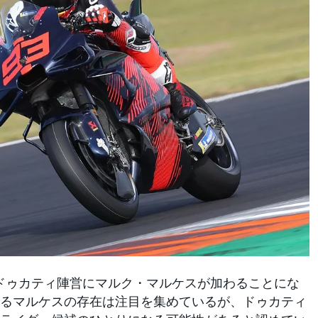
は、ドゥカティ陣営にマルク・マルケスが加わることにな
るマルケスの存在は注目を集めているが、ドゥカティ