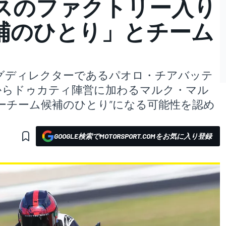
スのファクトリー入り
補のひとり」とチーム
グディレクターであるパオロ・チアバッテ
ニからドゥカティ陣営に加わるマルク・マル
ーチーム候補のひとり”になる可能性を認め
GOOGLE検索でMOTORSPORT.COMをお気に入り登録