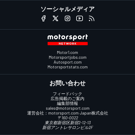
ソーシャルメディア
Motor1.com
Motorsportjobs.com
Autosport.com
Motorsportstats.com
お問い合わせ
フィードバック
広告掲載のご案内
編集部情報
sales@motorsport.com
運営会社：
motorsport.com
Japan株式会社
〒160-0022
東京都新宿区新宿2-12-13
新宿アントレサロンビル2F