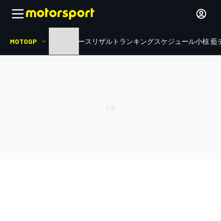
MOTOGP
HOME
ニュース
リザルト
ランキング
スケジュール
小椋 藍