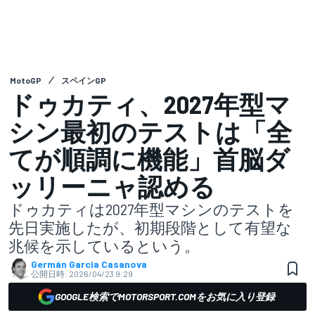
MotoGP
スペインGP
ドゥカティ、2027年型マ
シン最初のテストは「全
てが順調に機能」首脳ダ
ッリーニャ認める
ドゥカティは2027年型マシンのテストを
先日実施したが、初期段階として有望な
兆候を示しているという。
Germán Garcia Casanova
公開日時:
2026/04/23 9:29
GOOGLE検索でMOTORSPORT.COMをお気に入り登録