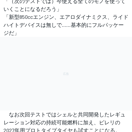
「（次のテストでは）今使える全てのモノを使って
いくことになるだろう」
「新型850ccエンジン、エアロダイナミクス、ライド
ハイトデバイスは無しで……基本的にフルパッケー
ジだ」
なお次回テストではシェルと共同開発したレギュ
レーション対応の持続可能燃料に加え、ピレリの
2027年用プロトタイプタイヤも試すことになる。