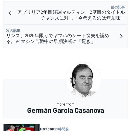
前の記事
アプリリア2年目好調マルティン、2度目のタイトル
チャンスに対し「今考えるのは無意味」
次の記事
リンス、2026年限りでヤマハのシート喪失を認め
る。V4マシン苦戦中の早期決断に「驚き」
More from
Germán Garcia Casanova
MOTOGP
13 時間前