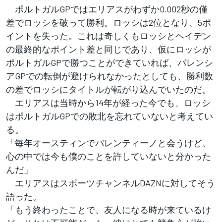
ポルトガルGPではエリアスがわずか0.002秒の僅
差でロッシを破って勝利。ロッシは2位となり、5ポ
イントを失った。これは奇しくもロッシとヘイデン
の最終的なポイント差と同じであり、仮にロッシが
ポルトガルGPで勝つことができていれば、バレンシ
アGPでの転倒が避けられなかったとしても、勝利数
の差でロッシにタイトルが転がり込んでいたのだ。
エリアスは当時から14年が経った今でも、ロッシ
はポルトガルGPでの敗北を忘れていないと考えてい
る。
「毎年オースティンでバレンティーノと会うけど、
心の中では今も僕のことを許していないと分かった
んだ」
エリアスはスポーツチャンネルDAZNに対してそう
語った。
「もう終わったことで、友人になる時が来ているけ