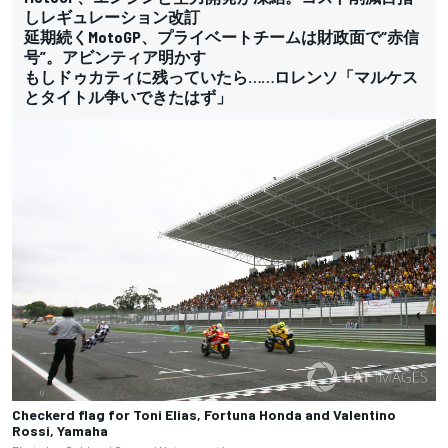
しレギュレーション改訂
延期続くMotoGP、プライベートチームは財政面で“赤信
号”。アビンティア明かす
もしドゥカティに残っていたら……ロレンソ「マルケス
とタイトル争いできたはず」
Checkerd flag for Toni Elias, Fortuna Honda and Valentino
Rossi, Yamaha