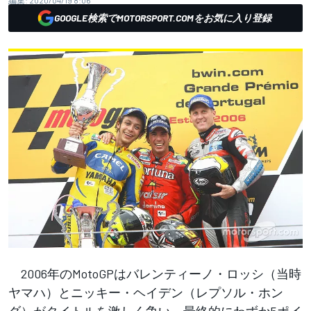
編集:
2020/04/19 8:06
GOOGLE検索でMOTORSPORT.COMをお気に入り登録
2006年のMotoGPはバレンティーノ・ロッシ（当時
ヤマハ）とニッキー・ヘイデン（レプソル・ホン
ダ）がタイトルを激しく争い、最終的にわずか5ポイ