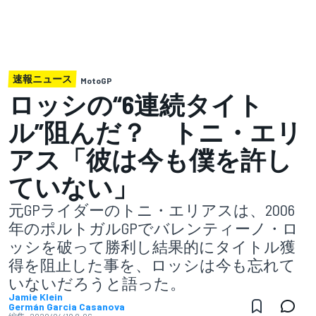
速報ニュース
MotoGP
ロッシの“6連続タイト
ル”阻んだ？ トニ・エリ
アス「彼は今も僕を許し
ていない」
元GPライダーのトニ・エリアスは、2006
年のポルトガルGPでバレンティーノ・ロ
ッシを破って勝利し結果的にタイトル獲
得を阻止した事を、ロッシは今も忘れて
いないだろうと語った。
Jamie Klein
Germán Garcia Casanova