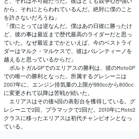
ど、それは不可能だった。彼はとても競争心が強い
から、それにとらわれているんだ。絶対に僕のこと
を許さないだろうね」
「僕にとっては逆なんだ。僕はあの日彼に勝ったけ
ど、彼の事は最近まで歴代最高のライダーだと思っ
ていた。なぜ最近までかといえば、今のベストライ
ダーはマルク・マルケスで、彼はバレンティーノを
越えると思っているからだ」
ポルトガルGPでのエリアスの勝利は、彼のMotoGP
での唯一の勝利となった。所属するグレシーニは
2007年に、エンジン排気量の上限が990ccから800cc
に変更されて以降は苦戦が続いた。
エリアスはその後4回の表彰台を獲得している。グ
レシーニで2回、プラマックで2回だ。2010年にMoto2
クラスに移ったエリアスは初代チャンピオンとなっ
ている。