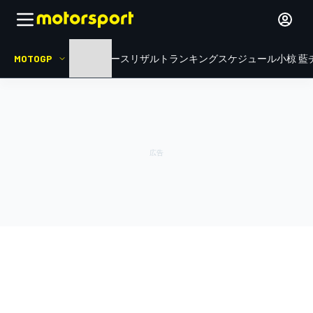
MOTOGP
HOME
ニュース
リザルト
ランキング
スケジュール
小椋 藍