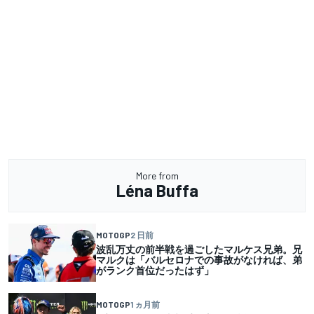
More from
Léna Buffa
MOTOGP
2 日前
波乱万丈の前半戦を過ごしたマルケス兄弟。兄
マルクは「バルセロナでの事故がなければ、弟
がランク首位だったはず」
MOTOGP
1 ヵ月前