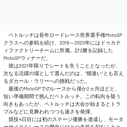
ペトルッチは長年ロードレース世界選手権MotoGP
クラスへの参戦を続け、2019～2020年にはドゥカテ
ィファクトリーチームに所属。計2勝を記録した
MotoGPウィナーだ。
彼は2021年限りでシートを失うこととなったが、
次なる活躍の場として選んだのは、”畑違い”とも言え
るダカール・ラリーへの挑戦だった。
最後のMotoGPでのレースから僅か2ヵ月ほどと、
短い準備期間で挑んだペトルッチ。この転向を疑う
向きもあったが、ペトルッチは大会が始まるとトラ
ブルなどに見舞われつつも速さを発揮。
競技4日目には初のステージ優勝を達成し、モータ
ーサイクルレースの歴史にひとつ名前を刻むことと