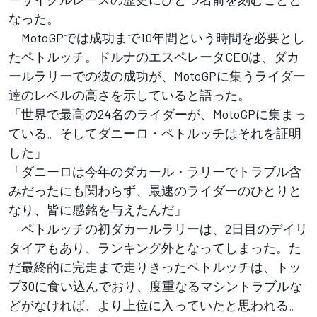
なった。
MotoGPでは成功まで10年間という時間を必要とし
たペトルッチ。ドルナのエスペレータCEOは、ダカ
ールラリーでの彼の成功が、MotoGPに集うライダー
達のレベルの高さを示していると語った。
「世界で最高の24名のライダーが、MotoGPに集まっ
ている。そしてダニーロ・ペトルッチはそれを証明
した」
「ダニーロは今年のダカール・ラリーでトラブル含
みだったにも関わらず、最速のライダーのひとりと
なり、皆に感銘を与えたんだ」
ペトルッチの初ダカールラリーは、2日目のデイリ
タイアもあり、ランキング外となってしまった。た
だ最終的に完走まで走りきったペトルッチは、トッ
プ30に食い込んでおり、度重なるマシントラブルな
どがなければ、より上位に入っていたと思われる。