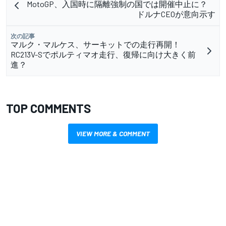
MotoGP、入国時に隔離強制の国では開催中止に？
ドルナCEOが意向示す
次の記事
マルク・マルケス、サーキットでの走行再開！
RC213V-Sでポルティマオ走行、復帰に向け大きく前
進？
TOP COMMENTS
VIEW MORE & COMMENT